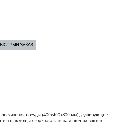
з
ЫСТРЫЙ ЗАКАЗ
поласкивания посуды (400х400х300 мм), душирующее
ется с помощью верхнего зацепа и нижних винтов.