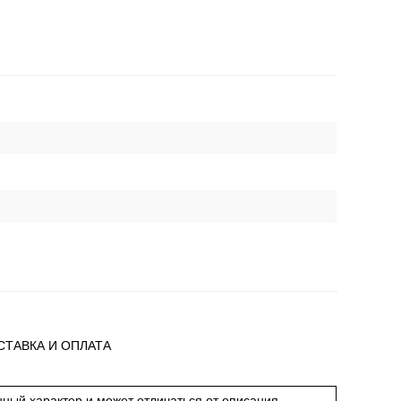
СТАВКА И ОПЛАТА
ный характер и может отличаться от описания,