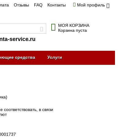
плата
Отзывы
FAQ
Контакты
Мой профиль
МОЯ КОРЗИНА
Корзина пуста
nta-service.ru
оющие средства
Услуги
ика)
 соответствовать, в связи
алют
0001737