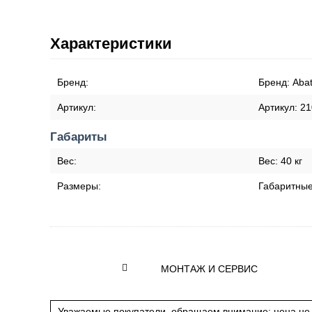
Характеристики
Бренд:
Бренд:
Aba
Артикул:
Артикул:
21
Габариты
Вес:
Вес:
40 кг
Размеры:
Габаритны
МОНТАЖ И СЕРВИС
Уважаемые покупатели, обращаем внимание: цена не 