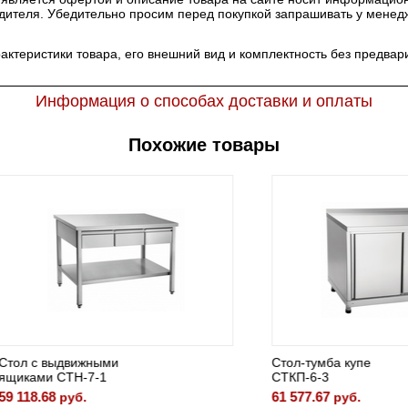
одителя. Убедительно просим перед покупкой запрашивать у мене
рактеристики товара, его внешний вид и комплектность без предв
Информация о способах доставки и оплаты
Похожие товары
выдвижными
Стол-тумба купе
и СТН-7-1
СТКП-6-3
68
61 577.67
руб.
руб.