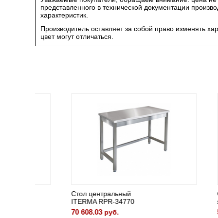
представленного в технической документации произв
характеристик.
Производитель оставляет за собой право изменять ха
цвет могут отличаться.
Стол центральный
Стол с 
ITERMA RPR-34770
ящикам
70 608.03
59 118.
руб.