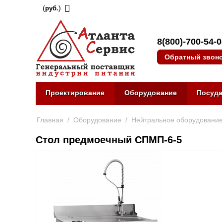
(
)
руб.
8(800)-700-54-
Обратный звон
Проектирование
Оборудование
Посуд
Главная
/
Оборудование
/
Нейтральное оборудовани
Стол предмоечный СПМП-6-5