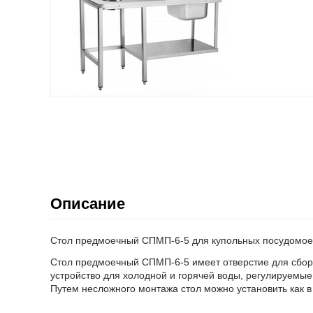
Описание
Стол предмоечный СПМП-6-5 для купольных посудомо
Стол предмоечный СПМП-6-5 имеет отверстие для сбор
устройство для холодной и горячей воды, регулируемы
Путем несложного монтажа стол можно установить как в