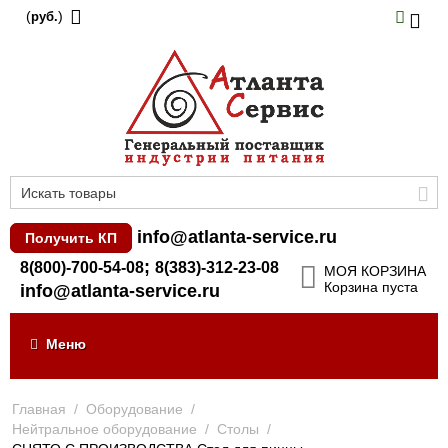
(
)
руб.
info@atlanta-service.ru
Получить КП
;
8(800)-700-54-08
8(383)-312-23-08
МОЯ КОРЗИНА
Корзина пуста
info@atlanta-service.ru
Меню
Главная
/
Оборудование
/
Нейтральное оборудование
/
Столы
/