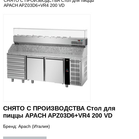
СНЯТО С ПРОИЗВОДСТВА Стол для пиццы
APACH APZ03D6+VR4 200 VD
СНЯТО С ПРОИЗВОДСТВА Стол для
пиццы APACH APZ03D6+VR4 200 VD
Бренд: Apach (Италия)