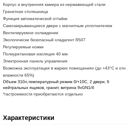
Корпус и внутренняя камера из нержавеющей стали
Гранитная столешница
Функция автоматической оттайки
Самозакрывающиеся двери с магнитным уплотнителем
Вентилируемое охлаждение
Экологически безопасный хладагент R507
Регулируемые ножки
Полиуретановая изоляция 40 мм
Электронная панель управления
Возможна эксплуатация в жарких помещениях (до +43°С и отн.
влажности 65%)
Объем 310л,температурный режим 0/+10С, 2 двери, 6
нейтральных ящиков, гранит, витрина 9хGN1/4
*гастроемкости приобретаются отдельно
Характеристики