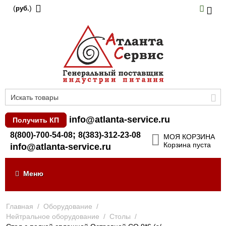
(
)
руб.
info@atlanta-service.ru
Получить КП
;
8(800)-700-54-08
8(383)-312-23-08
МОЯ КОРЗИНА
Корзина пуста
info@atlanta-service.ru
Меню
Главная
/
Оборудование
/
Нейтральное оборудование
/
Столы
/