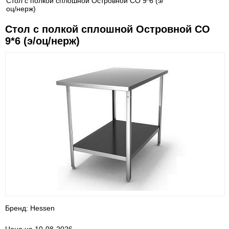
Стол с полкой сплошной Островной СО 9*6 (э/
оц/нерж)
Стол с полкой сплошной Островной СО
9*6 (э/оц/нерж)
Бренд: Hessen