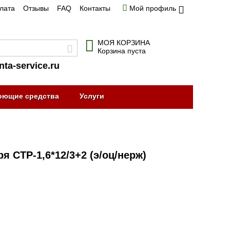
плата
Отзывы
FAQ
Контакты
Мой профиль
МОЯ КОРЗИНА
Корзина пуста
nta-service.ru
оющие средства
Услуги
 СТР-1,6*12/3+2 (э/оц/нерж)