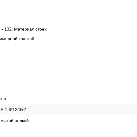
 - 132; Материал стоек:
олимерной краской
sen
Р-1,6*12/3+2
тчатой полкой