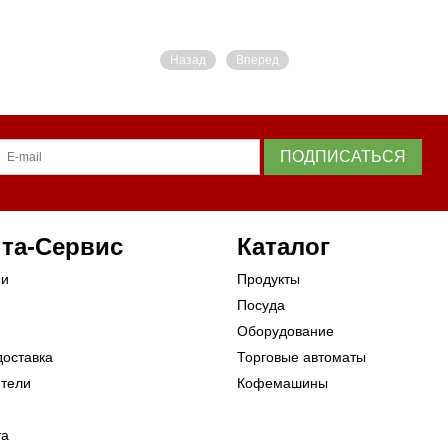
Назад
Вперед
ПОДПИСАТЬСЯ
та-Сервис
Каталог
ии
Продукты
Посуда
Оборудование
доставка
Торговые автоматы
ители
Кофемашины
та