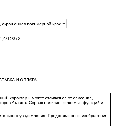
,6*12/3+2
з
СТАВКА И ОПЛАТА
ный характер и может отличаться от описания,
джеров Атланта-Сервис наличие желаемых функций и
арительного уведомления. Представленные изображения,