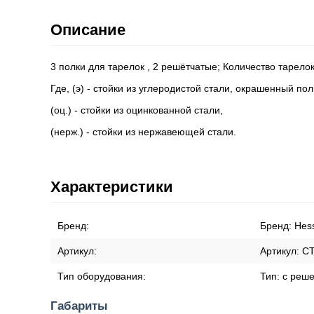
Описание
3 полки для тарелок , 2 решётчатые; Количество тарелок
Где, (э) - стойки из углеродистой стали, окрашенный п
(оц.) - стойки из оцинкованной стали,
(нерж.) - стойки из нержавеющей стали.
Характеристики
Бренд:
Бренд:
Hes
Артикул:
Артикул:
СТ
Тип оборудования:
Тип:
с реше
Габариты