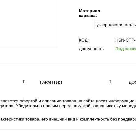
Материал
каркаса:
КОД:
HSN-СТР-1
Доступность:
Под зака
ГАРАНТИЯ
ДО
является офертой и описание товара на сайте носит информацион
одителя. Убедительно просим перед покупкой запрашивать у мене
рактеристики товара, его внешний вид и комплектность без предв