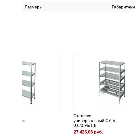
Размеры:
Габаритны
Стеллаж
Стелла
универсальный СУ-5-
произво
0,6/0,95/1,8
"ASSUM-
27 425.06
21 212.
руб.