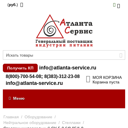
(
)
руб.
info@atlanta-service.ru
Получить КП
;
8(800)-700-54-08
8(383)-312-23-08
МОЯ КОРЗИНА
Корзина пуста
info@atlanta-service.ru
Меню
Главная
/
Оборудование
/
Нейтральное оборудование
/
Стеллажи
/