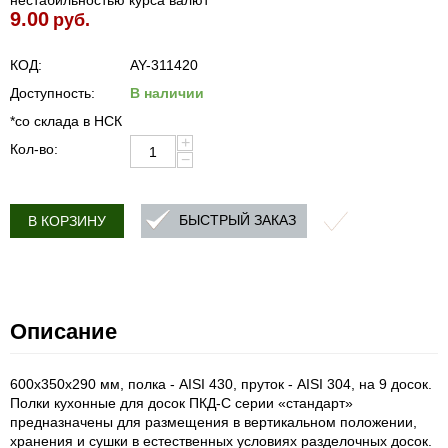
нестабильностью курса валют
9.00
руб.
КОД:
AY-311420
Доступность:
В наличии
*со склада в НСК
+
Кол-во:
−
БЫСТРЫЙ ЗАКАЗ
В КОРЗИНУ
Описание
600х350х290 мм, полка - AISI 430, пруток - AISI 304, на 9 досок.
Полки кухонные для досок ПКД-С серии «стандарт»
предназначены для размещения в вертикальном положении,
хранения и сушки в естественных условиях разделочных досок.