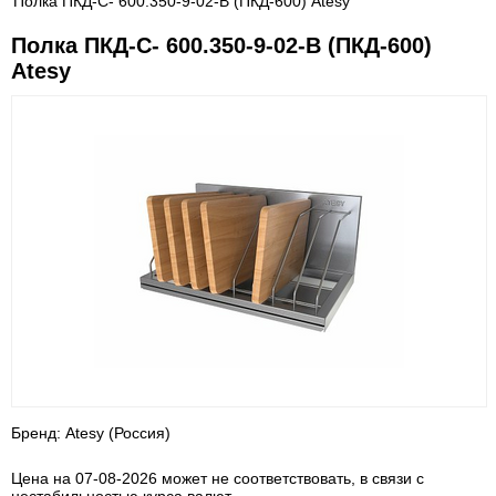
Полка ПКД-С- 600.350-9-02-В (ПКД-600) Atesy
Полка ПКД-С- 600.350-9-02-В (ПКД-600)
Atesy
Бренд: Atesy (Россия)
Цена на 07-08-2026 может не соответствовать, в связи с