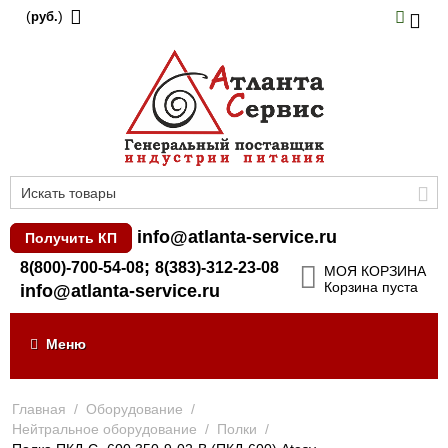
(
)
руб.
info@atlanta-service.ru
Получить КП
;
8(800)-700-54-08
8(383)-312-23-08
МОЯ КОРЗИНА
Корзина пуста
info@atlanta-service.ru
Меню
Главная
/
Оборудование
/
Нейтральное оборудование
/
Полки
/