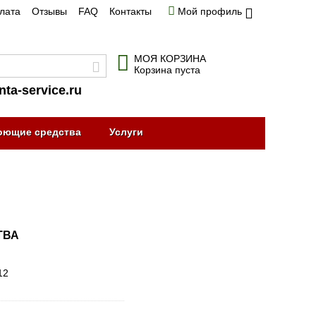
плата
Отзывы
FAQ
Контакты
Мой профиль
МОЯ КОРЗИНА
Корзина пуста
nta-service.ru
оющие средства
Услуги
ТВА
12