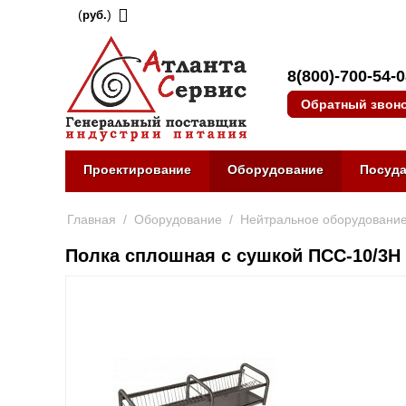
(
)
руб.
8(800)-700-54-
Обратный звон
Проектирование
Оборудование
Посуд
Главная
/
Оборудование
/
Нейтральное оборудовани
Полка сплошная с сушкой ПСС-10/3Н