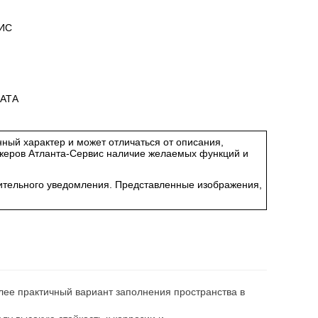
ИС
АТА
ный характер и может отличаться от описания,
джеров Атланта-Сервис наличие желаемых функций и
арительного уведомления. Представленные изображения,
ее практичный вариант заполнения пространства в