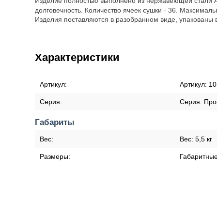
Изделие полностью выполнено из нержавеющей стали AI
долговечность.
Количество ячеек сушки - 36. Максималь
Изделия поставляются в разобранном виде, упакованы 
Характеристики
Артикул:
Артикул:
10
Серия:
Серия:
Пр
Габариты
Вес:
Вес:
5,5 кг
Размеры:
Габаритны