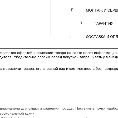
МОНТАЖ И СЕРВ
ГАРАНТИЯ
ДОСТАВКА И ОПЛ
является офертой и описание товара на сайте носит информацион
одителя. Убедительно просим перед покупкой запрашивать у мене
рактеристики товара, его внешний вид и комплектность без предв
назначена для сушки и хранения посуды. Настенные полки наибол
фессиональной кухни.