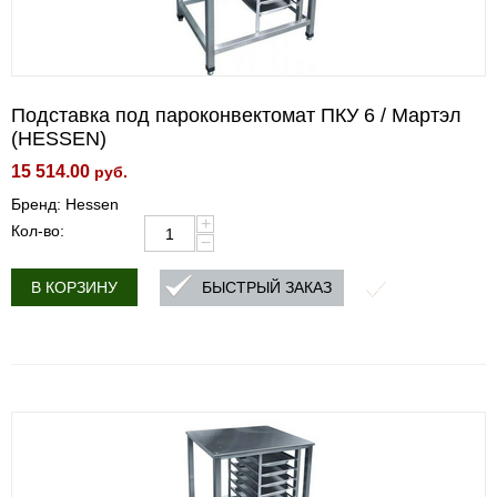
Подставка под пароконвектомат ПКУ 6 / Мартэл
(HESSEN)
15 514.00
руб.
Бренд: Hessen
+
Кол-во:
−
БЫСТРЫЙ ЗАКАЗ
В КОРЗИНУ