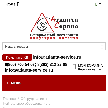
(
)
руб.
info@atlanta-service.ru
Получить КП
;
8(800)-700-54-08
8(383)-312-23-08
МОЯ КОРЗИНА
Корзина пуста
info@atlanta-service.ru
Меню
Главная
/
Оборудование
/
Нейтральное оборудование
/