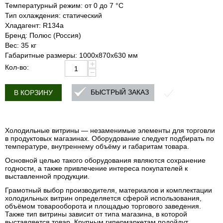
Температурный режим: от 0 до 7 °С
Тип охлаждения: статический
Хладагент: R134a
Бренд: Полюс (Россия)
Вес: 35 кг
Габаритные размеры: 1000х870х630 мм
+
Кол-во:
−
БЫСТРЫЙ ЗАКАЗ
В КОРЗИНУ
Холодильные витрины — незаменимые элементы для торговли
в продуктовых магазинах. Оборудование следует подбирать по
температуре, внутреннему объёму и габаритам товара.
Основной целью такого оборудования являются сохранение
годности, а также привлечение интереса покупателей к
выставленной продукции.
Грамотный выбор производителя, материалов и комплектации
холодильных витрин определяется сферой использования,
объёмом товарооборота и площадью торгового заведения.
Также тип витрины зависит от типа магазина, в которой
выставляется товар. Крупным гипермаркетам подойдут