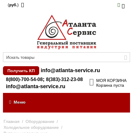
(
)
руб.
info@atlanta-service.ru
Получить КП
;
8(800)-700-54-08
8(383)-312-23-08
МОЯ КОРЗИНА
Корзина пуста
info@atlanta-service.ru
Меню
Главная
/
Оборудование
/
Холодильное оборудование
/