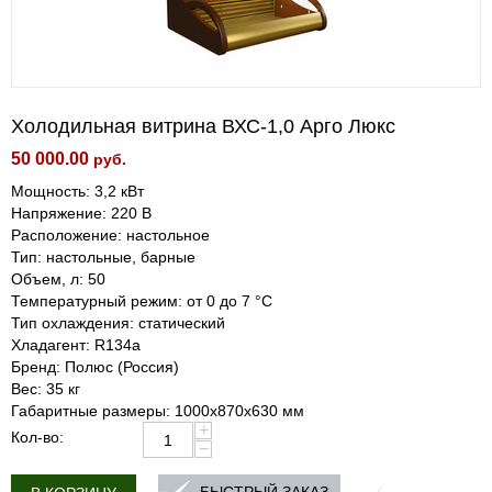
Холодильная витрина ВХС-1,0 Арго Люкс
50 000.00
руб.
Мощность: 3,2 кВт
Напряжение: 220 В
Расположение: настольное
Тип: настольные, барные
Объем, л: 50
Температурный режим: от 0 до 7 °С
Тип охлаждения: статический
Хладагент: R134a
Бренд: Полюс (Россия)
Вес: 35 кг
Габаритные размеры: 1000х870х630 мм
+
Кол-во:
−