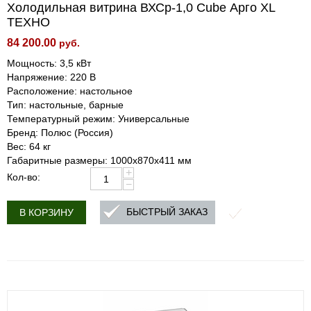
Холодильная витрина ВХСр-1,0 Cube Арго XL
ТЕХНО
84 200.00
руб.
Мощность: 3,5 кВт
Напряжение: 220 В
Расположение: настольное
Тип: настольные, барные
Температурный режим: Универсальные
Бренд: Полюс (Россия)
Вес: 64 кг
Габаритные размеры: 1000х870х411 мм
+
Кол-во:
−
БЫСТРЫЙ ЗАКАЗ
В КОРЗИНУ