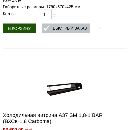
Вес: 45 кг
Габаритные размеры: 1790х370х425 мм
+
Кол-во:
−
БЫСТРЫЙ ЗАКАЗ
В КОРЗИНУ
Холодильная витрина A37 SM 1,8-1 BAR
(ВХСв-1,8 Carboma)
93 600.00