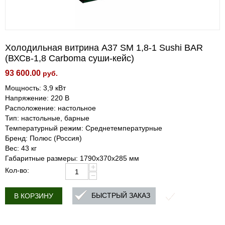
Холодильная витрина A37 SM 1,8-1 Sushi BAR
(ВХСв-1,8 Carboma суши-кейс)
93 600.00
руб.
Мощность: 3,9 кВт
Напряжение: 220 В
Расположение: настольное
Тип: настольные, барные
Температурный режим: Среднетемпературные
Бренд: Полюс (Россия)
Вес: 43 кг
Габаритные размеры: 1790х370х285 мм
+
Кол-во:
−
БЫСТРЫЙ ЗАКАЗ
В КОРЗИНУ