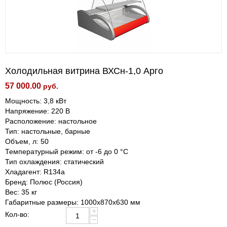
Холодильная витрина ВХСн-1,0 Арго
57 000.00
руб.
Мощность: 3,8 кВт
Напряжение: 220 В
Расположение: настольное
Тип: настольные, барные
Объем, л: 50
Температурный режим: от -6 до 0 °С
Тип охлаждения: статический
Хладагент: R134a
Бренд: Полюс (Россия)
Вес: 35 кг
Габаритные размеры: 1000х870х630 мм
+
Кол-во:
−