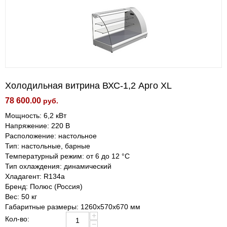
Холодильная витрина ВХС-1,2 Арго XL
78 600.00
руб.
Мощность: 6,2 кВт
Напряжение: 220 В
Расположение: настольное
Тип: настольные, барные
Температурный режим: от 6 до 12 °С
Тип охлаждения: динамический
Хладагент: R134a
Бренд: Полюс (Россия)
Вес: 50 кг
Габаритные размеры: 1260х570х670 мм
+
Кол-во:
−