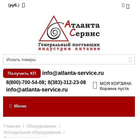
(
)
руб.
info@atlanta-service.ru
Получить КП
;
8(800)-700-54-08
8(383)-312-23-08
МОЯ КОРЗИНА
Корзина пуста
info@atlanta-service.ru
Меню
Главная
/
Оборудование
/
Холодильное оборудование
/