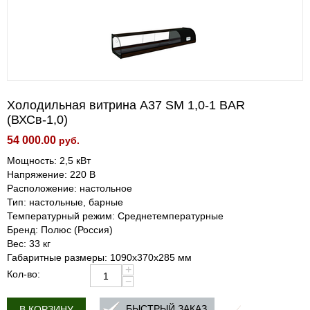
Холодильная витрина A37 SM 1,0-1 BAR
(ВХСв-1,0)
54 000.00
руб.
Мощность: 2,5 кВт
Напряжение: 220 В
Расположение: настольное
Тип: настольные, барные
Температурный режим: Среднетемпературные
Бренд: Полюс (Россия)
Вес: 33 кг
Габаритные размеры: 1090х370х285 мм
+
Кол-во:
−
БЫСТРЫЙ ЗАКАЗ
В КОРЗИНУ