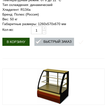
Температурный режим: от 6 до 12 °С
Тип охлаждения: динамический
Хладагент: R134a
Бренд: Полюс (Россия)
Вес: 50 кг
Габаритные размеры: 1260х570х670 мм
+
Кол-во:
−
БЫСТРЫЙ ЗАКАЗ
В КОРЗИНУ