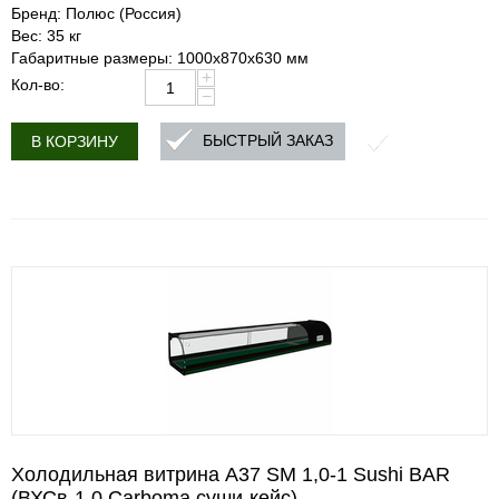
Бренд: Полюс (Россия)
Вес: 35 кг
Габаритные размеры: 1000х870х630 мм
+
Кол-во:
−
БЫСТРЫЙ ЗАКАЗ
В КОРЗИНУ
Холодильная витрина A37 SM 1,0-1 Sushi BAR
(ВХСв-1,0 Carboma суши-кейс)