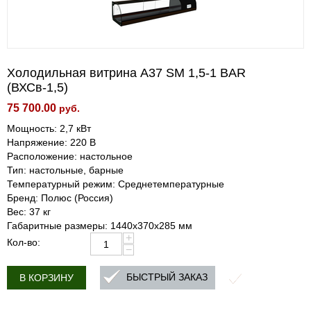
Холодильная витрина A37 SM 1,5-1 BAR
(ВХСв-1,5)
75 700.00
руб.
Мощность: 2,7 кВт
Напряжение: 220 В
Расположение: настольное
Тип: настольные, барные
Температурный режим: Среднетемпературные
Бренд: Полюс (Россия)
Вес: 37 кг
Габаритные размеры: 1440х370х285 мм
+
Кол-во:
−
БЫСТРЫЙ ЗАКАЗ
В КОРЗИНУ