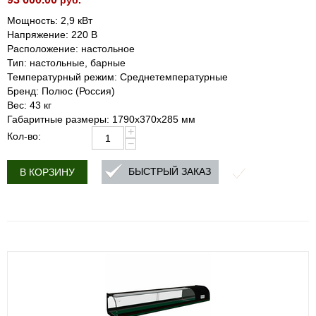
руб.
Мощность: 2,9 кВт
Напряжение: 220 В
Расположение: настольное
Тип: настольные, барные
Температурный режим: Среднетемпературные
Бренд: Полюс (Россия)
Вес: 43 кг
Габаритные размеры: 1790х370х285 мм
+
Кол-во:
−
БЫСТРЫЙ ЗАКАЗ
В КОРЗИНУ