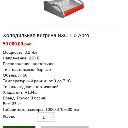
Холодильная витрина ВХС-1,0 Арго
50 000.00
руб.
Мощность: 3,2 кВт
Напряжение: 220 В
Расположение: настольное
Тип: настольные, барные
Объем, л: 50
Температурный режим: от 0 до 7 °С
Тип охлаждения: статический
Хладагент: R134a
Бренд: Полюс (Россия)
Вес: 35 кг
Габаритные размеры: 1000х870х630 мм
+
Кол-во:
−