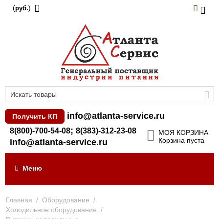
(
)
руб.
info@atlanta-service.ru
Получить КП
;
8(800)-700-54-08
8(383)-312-23-08
МОЯ КОРЗИНА
Корзина пуста
info@atlanta-service.ru
Меню
Главная
/
Оборудование
/
Холодильное оборудование
/