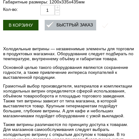
Габаритные размеры: 1200x335x435мм
+
Кол-во:
−
БЫСТРЫЙ ЗАКАЗ
В КОРЗИНУ
Холодильные витрины — незаменимые элементы для торговли
в продуктовых магазинах. Оборудование следует подбирать по
температуре, внутреннему объёму и габаритам товара.
Основной целью такого оборудования являются сохранение
годности, а также привлечение интереса покупателей к
выставленной продукции.
Грамотный выбор производителя, материалов и комплектации
холодильных витрин определяется сферой использования,
объёмом товарооборота и площадью торгового заведения.
Также тип витрины зависит от типа магазина, в которой
выставляется товар. Крупным гипермаркетам подойдут
большие, глубокие витрины. А для кафе и небольших
магазинчиками подойдет оборудование с узкой выкладкой.
Также витрины различаются по принципу доступа к товарам.
Для магазинов самообслуживания следует выбрать
холодильную витрину с открытым доступом к товарам. В то