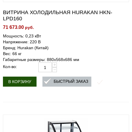
ВИТРИНА ХОЛОДИЛЬНАЯ HURAKAN HKN-
LPD160
71 673.00
руб.
Мощность: 0,23 кВт
Напряжение: 220 В
Бренд: Hurakan (Китай)
Вес: 66 кг
Габаритные размеры: 880x568x686 мм
+
Кол-во:
−
БЫСТРЫЙ ЗАКАЗ
В КОРЗИНУ