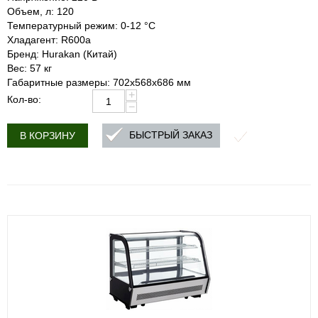
Объем, л: 120
Температурный режим: 0-12 °C
Хладагент: R600a
Бренд: Hurakan (Китай)
Вес: 57 кг
Габаритные размеры: 702x568x686 мм
+
Кол-во:
−
БЫСТРЫЙ ЗАКАЗ
В КОРЗИНУ