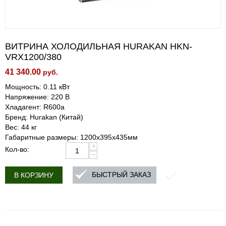
ВИТРИНА ХОЛОДИЛЬНАЯ HURAKAN HKN-
VRX1200/380
41 340.00
руб.
Мощность: 0.11 кВт
Напряжение: 220 В
Хладагент: R600a
Бренд: Hurakan (Китай)
Вес: 44 кг
Габаритные размеры: 1200x395x435мм
+
Кол-во:
−
БЫСТРЫЙ ЗАКАЗ
В КОРЗИНУ