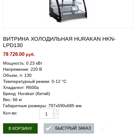
ВИТРИНА ХОЛОДИЛЬНАЯ HURAKAN HKN-
LPD130
78 726.00
руб.
Мощность: 0.23 кВт
Напряжение: 220 В
Объем, л: 130
Температурный режим: 0-12 °C
Хладагент: R600a
Бренд: Hurakan (Китай)
Вес: 66 кг
Габаритные размеры: 797x590x685 мм
+
Кол-во:
−
БЫСТРЫЙ ЗАКАЗ
В КОРЗИНУ