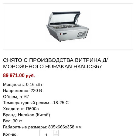
СНЯТО С ПРОИЗВОДСТВА ВИТРИНА Д/
МОРОЖЕНОГО HURAKAN HKN-ICS67
89 971.00
руб.
Мощность: 0.16 кВт
Напряжение: 220 В
Объем, л: 67
Температурный режим: -18-25 С
Хладагент: R600a
Бренд: Hurakan (Китай)
Вес: 30 кг
Габаритные размеры: 805x666x358 мм
+
Кол-во: