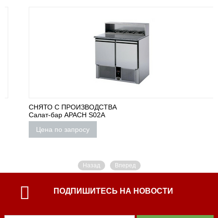
СНЯТО С ПРОИЗВОДСТВА
Салат-бар APACH S02A
Цена по запросу
Назад
Вперед
ПОДПИШИТЕСЬ НА НОВОСТИ