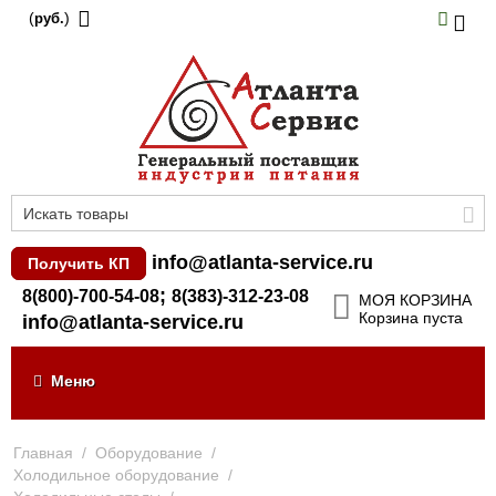
(
)
руб.
info@atlanta-service.ru
Получить КП
;
8(800)-700-54-08
8(383)-312-23-08
МОЯ КОРЗИНА
Корзина пуста
info@atlanta-service.ru
Меню
Главная
/
Оборудование
/
Холодильное оборудование
/