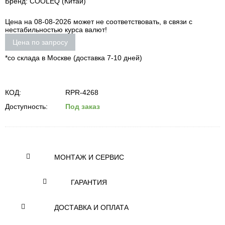
Бренд: COOLEQ (Китай)
Цена на 08-08-2026 может не соответствовать, в связи с
нестабильностью курса валют!
Цена по запросу
*со склада в Москве (доставка 7-10 дней)
КОД:
RPR-4268
Доступность:
Под заказ
МОНТАЖ И СЕРВИС
ГАРАНТИЯ
ДОСТАВКА И ОПЛАТА