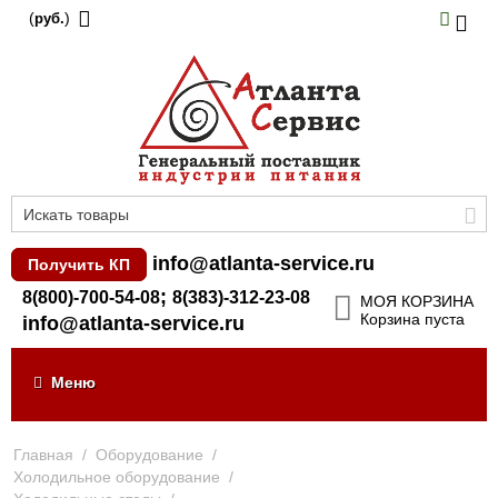
(
)
руб.
info@atlanta-service.ru
Получить КП
;
8(800)-700-54-08
8(383)-312-23-08
МОЯ КОРЗИНА
Корзина пуста
info@atlanta-service.ru
Меню
Главная
/
Оборудование
/
Холодильное оборудование
/