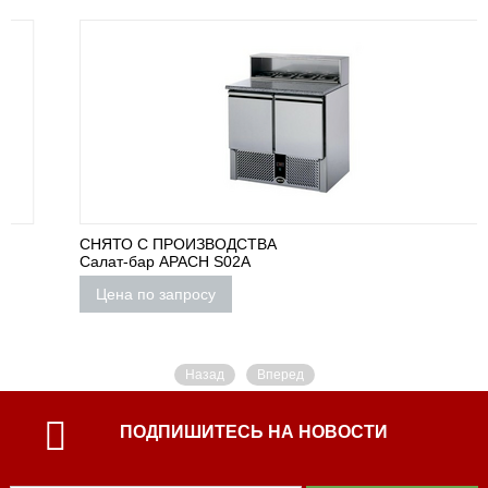
СНЯТО С ПРОИЗВОДСТВА
Салат-бар APACH S02A
Цена по запросу
Назад
Вперед
ПОДПИШИТЕСЬ НА НОВОСТИ