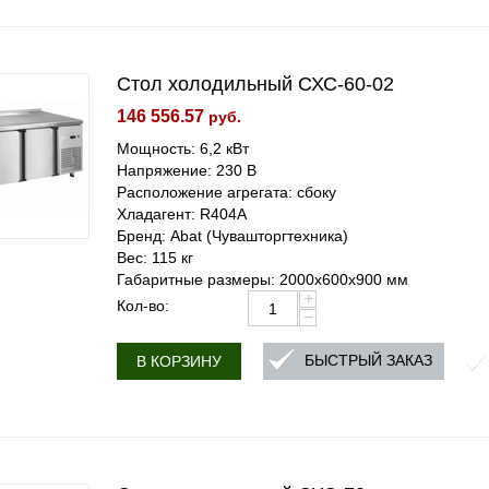
Стол холодильный СХС-60-02
146 556.57
руб.
Мощность: 6,2 кВт
Напряжение: 230 В
Расположение агрегата: сбоку
Хладагент: R404A
Бренд: Abat (Чувашторгтехника)
Вес: 115 кг
Габаритные размеры: 2000х600х900 мм
+
Кол-во:
−
БЫСТРЫЙ ЗАКАЗ
В КОРЗИНУ