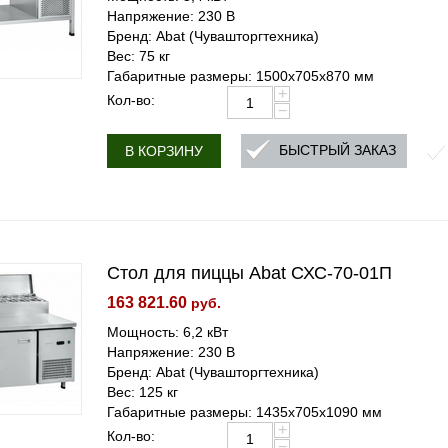
Напряжение: 230 В
Бренд: Abat (Чувашторгтехника)
Вес: 75 кг
Габаритные размеры: 1500х705х870 мм
+
Кол-во:
−
БЫСТРЫЙ ЗАКАЗ
В КОРЗИНУ
Стол для пиццы Abat СХС-70-01П
163 821.60
руб.
Мощность: 6,2 кВт
Напряжение: 230 В
Бренд: Abat (Чувашторгтехника)
Вес: 125 кг
Габаритные размеры: 1435х705х1090 мм
+
Кол-во:
−