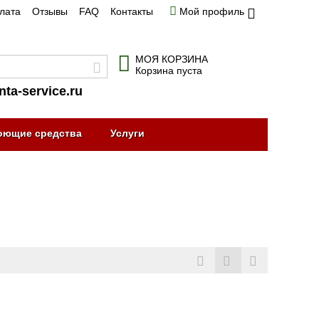
плата
Отзывы
FAQ
Контакты
Мой профиль
МОЯ КОРЗИНА
Корзина пуста
nta-service.ru
оющие средства
Услуги