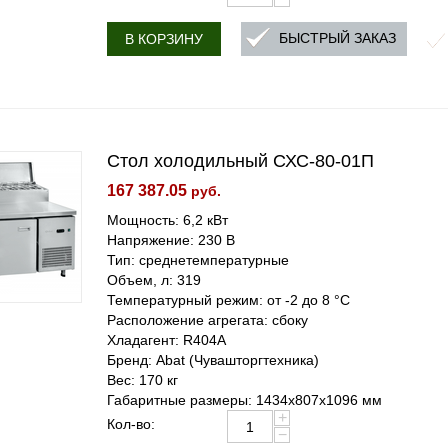
БЫСТРЫЙ ЗАКАЗ
В КОРЗИНУ
Стол холодильный СХС-80-01П
167 387.05
руб.
Мощность: 6,2 кВт
Напряжение: 230 В
Тип: среднетемпературные
Объем, л: 319
Температурный режим: от -2 до 8 °С
Расположение агрегата: сбоку
Хладагент: R404A
Бренд: Abat (Чувашторгтехника)
Вес: 170 кг
Габаритные размеры: 1434х807х1096 мм
+
Кол-во:
−