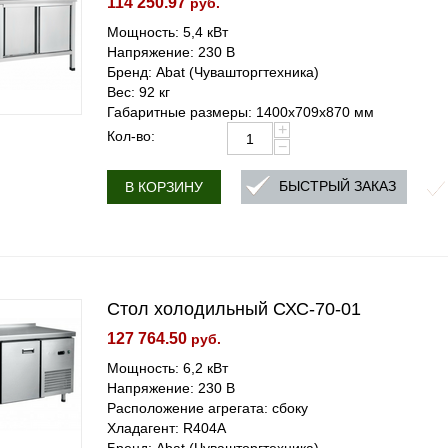
114 250.97
руб.
Мощность: 5,4 кВт
Напряжение: 230 В
Бренд: Abat (Чувашторгтехника)
Вес: 92 кг
Габаритные размеры: 1400х709х870 мм
+
Кол-во:
−
БЫСТРЫЙ ЗАКАЗ
В КОРЗИНУ
Стол холодильный СХС-70-01
127 764.50
руб.
Мощность: 6,2 кВт
Напряжение: 230 В
Расположение агрегата: сбоку
Хладагент: R404A