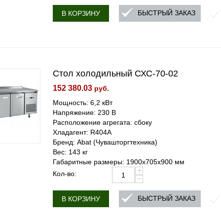
БЫСТРЫЙ ЗАКАЗ
В КОРЗИНУ
Стол холодильный СХС-70-02
152 380.03
руб.
Мощность: 6,2 кВт
Напряжение: 230 В
Расположение агрегата: сбоку
Хладагент: R404A
Бренд: Abat (Чувашторгтехника)
Вес: 143 кг
Габаритные размеры: 1900х705х900 мм
+
Кол-во:
−
БЫСТРЫЙ ЗАКАЗ
В КОРЗИНУ