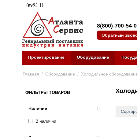
(
)
руб.
8(800)-700-54-
Обратный звон
Проектирование
Оборудование
Посуд
Главная
/
Оборудование
/
Холодильное оборудовани
Холоди
ФИЛЬТРЫ ТОВАРОВ
Наличие
Сортиро
В наличии