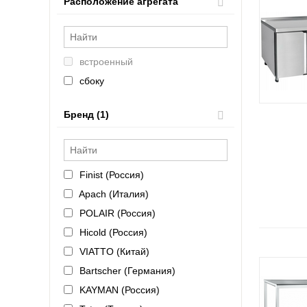
Расположение агрегата
встроенный
сбоку
нижнее
Бренд (1)
Finist (Россия)
Apach (Италия)
POLAIR (Россия)
Hicold (Россия)
VIATTO (Китай)
Bartscher (Германия)
KAYMAN (Россия)