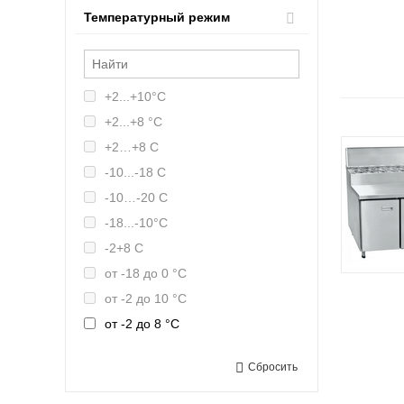
Температурный режим
+2...+10°С
+2...+8 °С
+2…+8 С
-10...-18 С
-10…-20 С
-18...-10°C
-2+8 С
от -18 до 0 °С
от -2 до 10 °С
от -2 до 8 °С
от 0 до 10 °C
Сбросить
от 2 до 10 °С
от 2 до 8 °С