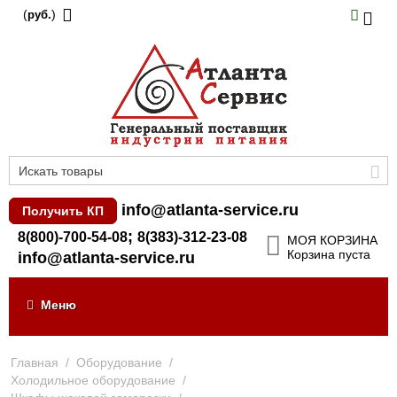
(
)
руб.
info@atlanta-service.ru
Получить КП
;
8(800)-700-54-08
8(383)-312-23-08
МОЯ КОРЗИНА
Корзина пуста
info@atlanta-service.ru
Меню
Главная
/
Оборудование
/
Холодильное оборудование
/