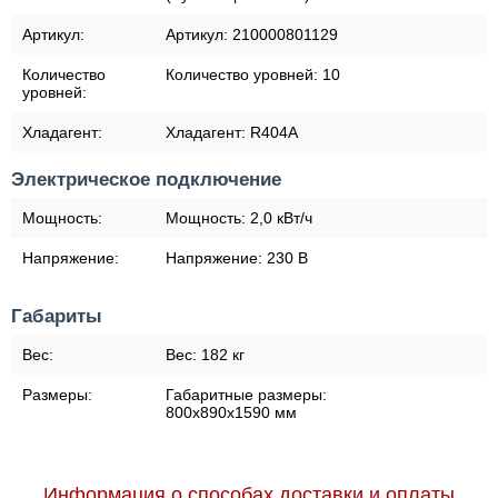
Артикул:
Артикул:
210000801129
Количество
Количество уровней:
10
уровней:
Хладагент:
Хладагент:
R404A
Электрическое подключение
Мощность:
Мощность:
2,0 кВт/ч
Напряжение:
Напряжение:
230 В
Габариты
Вес:
Вес:
182 кг
Размеры:
Габаритные размеры:
800х890х1590 мм
Информация о способах доставки и оплаты