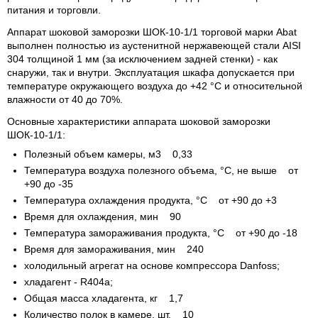
питания и торговли.
Аппарат шоковой заморозки ШОК-10-1/1 торговой марки Abat
выполнен полностью из аустенитной нержавеющей стали AISI
304 толщиной 1 мм (за исключением задней стенки) - как
снаружи, так и внутри. Эксплуатация шкафа допускается при
температуре окружающего воздуха до +42 °С и относительной
влажности от 40 до 70%.
Основные характеристики аппарата шоковой заморозки
ШОК-10-1/1:
Полезный объем камеры, м3 0,33
Температура воздуха полезного объема, °С, не выше от
+90 до -35
Температура охлаждения продукта, °С от +90 до +3
Время для охлаждения, мин 90
Температура замораживания продукта, °С от +90 до -18
Время для замораживания, мин 240
холодильный агрегат на основе компрессора Danfoss;
хладагент - R404a;
Общая масса хладагента, кг 1,7
Количество полок в камере, шт. 10