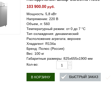
103 900.00
руб.
Мощность: 5,8 кВт
Напряжение: 220 В
Объем, л: 560
Температурный режим: от 0 до 7 °C
Тип охлаждения: динамический
Расположение агрегата: верхнее
Хладагент: R134a
Бренд: Полюс (Россия)
Вес: 100 кг
Габаритные размеры: 825х655х1900 мм
+
Кол-во:
−
БЫСТРЫЙ ЗАКАЗ
В КОРЗИНУ