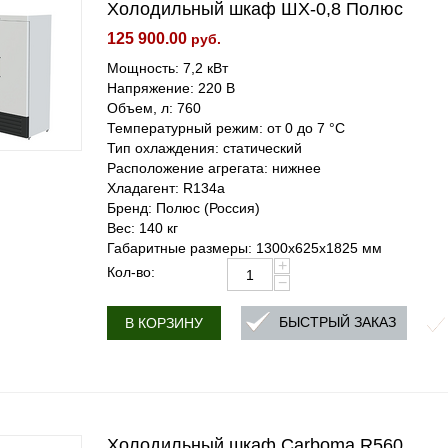
Холодильный шкаф ШХ-0,8 Полюс
125 900.00
руб.
Мощность: 7,2 кВт
Напряжение: 220 В
Объем, л: 760
Температурный режим: от 0 до 7 °C
Тип охлаждения: статический
Расположение агрегата: нижнее
Хладагент: R134a
Бренд: Полюс (Россия)
Вес: 140 кг
Габаритные размеры: 1300х625х1825 мм
+
Кол-во:
−
БЫСТРЫЙ ЗАКАЗ
В КОРЗИНУ
Холодильный шкаф Carboma R560