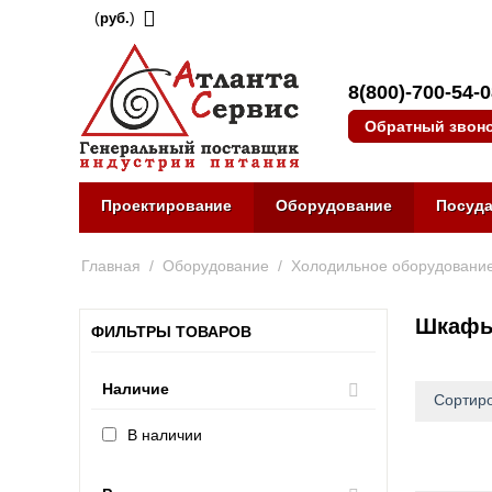
(
)
руб.
8(800)-700-54-
Обратный звон
Проектирование
Оборудование
Посуд
Главная
/
Оборудование
/
Холодильное оборудовани
Шкафы 
ФИЛЬТРЫ ТОВАРОВ
Наличие
Сортиро
В наличии