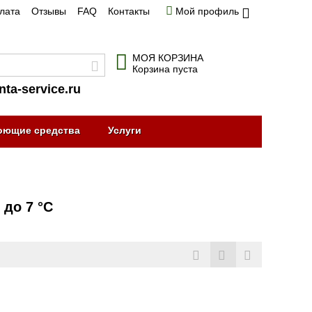
плата
Отзывы
FAQ
Контакты
Мой профиль
МОЯ КОРЗИНА
Корзина пуста
nta-service.ru
оющие средства
Услуги
до 7 °C