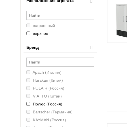
Расположение агрегата
встроенный
верхнее
нижнее
Бренд
Apach (Италия)
Hurakan (Китай)
POLAIR (Россия)
VIATTO (Китай)
Полюс (Россия)
Bartscher (Германия)
KAYMAN (Россия)