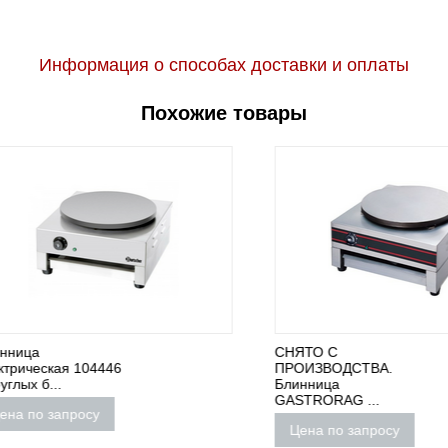
Информация о способах доставки и оплаты
Похожие товары
ца
СНЯТО С
ческая 104446
ПРОИЗВОДСТВА.
х б...
Блинница
GASTRORAG ...
по запросу
Цена по запросу