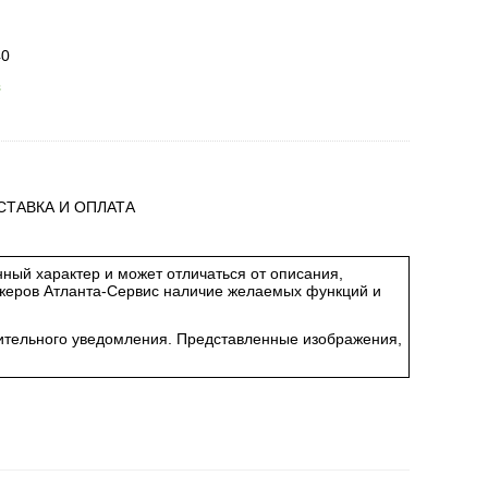
40
з
СТАВКА И ОПЛАТА
ный характер и может отличаться от описания,
джеров Атланта-Сервис наличие желаемых функций и
арительного уведомления. Представленные изображения,