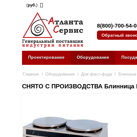
(
)
руб.
8(800)-700-54-
Обратный звон
Проектирование
Оборудование
Посуд
Главная
/
Оборудование
/
Для фаст-фуда
/
Блинные
СНЯТО С ПРОИЗВОДСТВА Блинница 