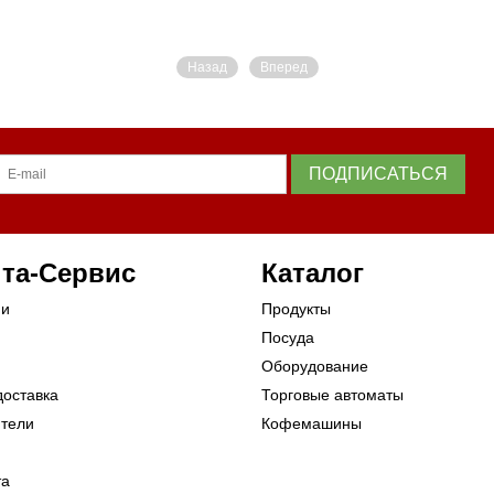
Назад
Вперед
ПОДПИСАТЬСЯ
та-Сервис
Каталог
ии
Продукты
Посуда
Оборудование
доставка
Торговые автоматы
ители
Кофемашины
та