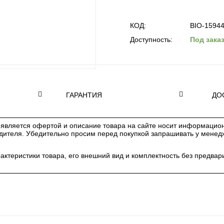
КОД:
BIO-1594
Доступность:
Под зака
ГАРАНТИЯ
ДО
является офертой и описание товара на сайте носит информацион
одителя. Убедительно просим перед покупкой запрашивать у мене
рактеристики товара, его внешний вид и комплектность без предв