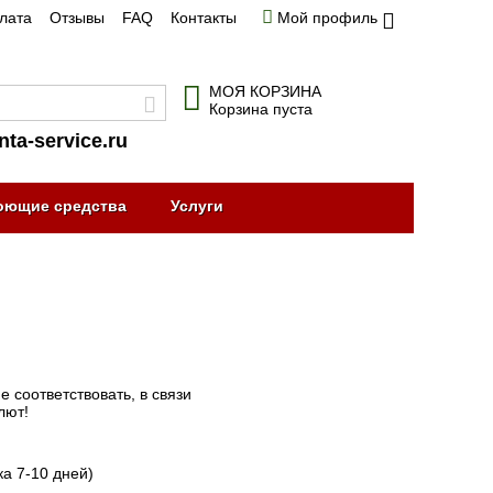
плата
Отзывы
FAQ
Контакты
Мой профиль
МОЯ КОРЗИНА
Корзина пуста
nta-service.ru
оющие средства
Услуги
 соответствовать, в связи
лют!
ка 7-10 дней)