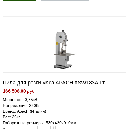
Пила для резки мяса APACH ASW183A 1т.
166 508.00
руб.
Мощность: 0,75кВт
Напряжение: 220В
Бренд: Apach (Италия)
Вес: 36кг
Габаритные размеры: 530х420х910мм
+