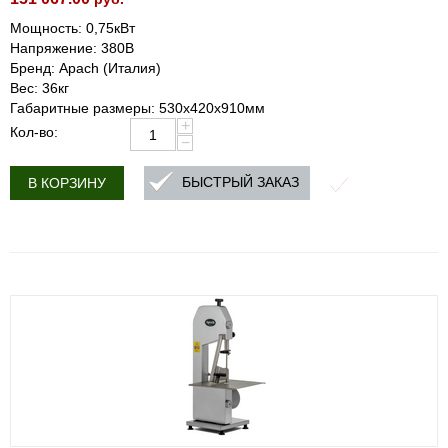
Мощность: 0,75кВт
Напряжение: 380В
Бренд: Apach (Италия)
Вес: 36кг
Габаритные размеры: 530х420х910мм
+
Кол-во:
−
БЫСТРЫЙ ЗАКАЗ
В КОРЗИНУ