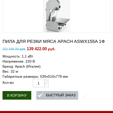
ПИЛА ДЛЯ РЕЗКИ МЯСА APACH ASWX155A 1Ф
139 422.00
руб.
151 546.00
руб.
Мощность: 1,1 кВт
Напряжение: 220 В
Бренд: Apach (Италия)
Вес: 32 кг
Габаритные размеры: 530х510х778 мм
+
Кол-во:
−
БЫСТРЫЙ ЗАКАЗ
В КОРЗИНУ