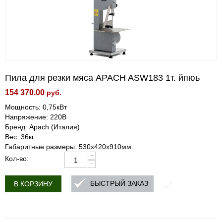
Пила для резки мяса APACH ASW183 1т. йпюь
154 370.00
руб.
Мощность: 0,75кВт
Напряжение: 220В
Бренд: Apach (Италия)
Вес: 36кг
Габаритные размеры: 530х420х910мм
+
Кол-во:
−
БЫСТРЫЙ ЗАКАЗ
В КОРЗИНУ