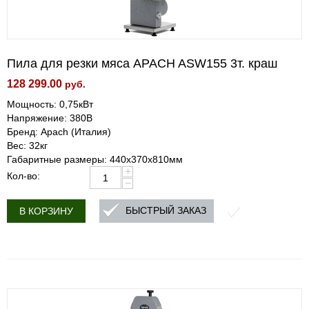
Пила для резки мяса APACH ASW155 3т. краш
128 299.00
руб.
Мощность: 0,75кВт
Напряжение: 380В
Бренд: Apach (Италия)
Вес: 32кг
Габаритные размеры: 440х370х810мм
+
Кол-во:
−
БЫСТРЫЙ ЗАКАЗ
В КОРЗИНУ