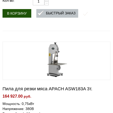
Кол-во:
−
БЫСТРЫЙ ЗАКАЗ
В КОРЗИНУ
Пила для резки мяса APACH ASW183A 3т.
164 927.00
руб.
Мощность: 0,75кВт
Напряжение: 380В