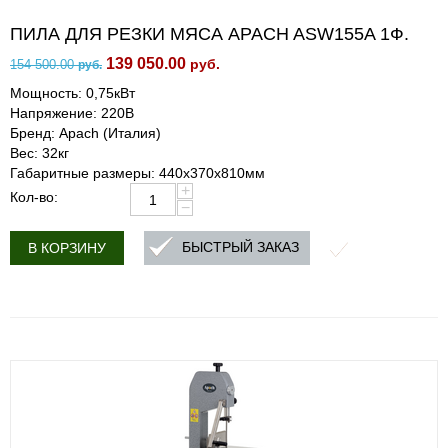
ПИЛА ДЛЯ РЕЗКИ МЯСА APACH ASW155A 1Ф.
139 050.00
руб.
154 500.00
руб.
Мощность: 0,75кВт
Напряжение: 220В
Бренд: Apach (Италия)
Вес: 32кг
Габаритные размеры: 440х370х810мм
+
Кол-во:
−
БЫСТРЫЙ ЗАКАЗ
В КОРЗИНУ