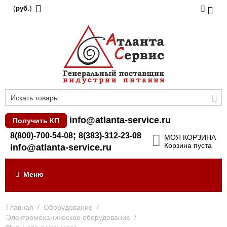
(
)
руб.
info@atlanta-service.ru
Получить КП
;
8(800)-700-54-08
8(383)-312-23-08
МОЯ КОРЗИНА
Корзина пуста
info@atlanta-service.ru
Меню
Главная
/
Оборудование
/
Электромеханическое оборудование
/