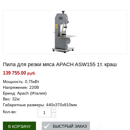
Пила для резки мяса APACH ASW155 1т. краш
139 755.00
руб.
Мощность: 0,75кВт
Напряжение: 220В
Бренд: Apach (Италия)
Вес: 32кг
Габаритные размеры: 440х370х810мм
+
Кол-во:
−
БЫСТРЫЙ ЗАКАЗ
В КОРЗИНУ