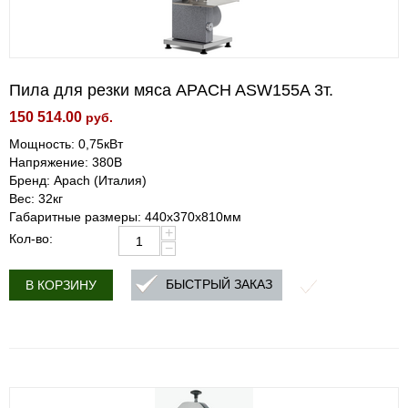
Пила для резки мяса APACH ASW155A 3т.
150 514.00
руб.
Мощность: 0,75кВт
Напряжение: 380В
Бренд: Apach (Италия)
Вес: 32кг
Габаритные размеры: 440х370х810мм
+
Кол-во:
−
БЫСТРЫЙ ЗАКАЗ
В КОРЗИНУ