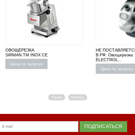
РЕЗКА
НЕ ПОСТАВЛЯЕТСЯ
 ТМ INOX CE
В РФ. Овощерезка
ELECTROL...
по запросу
Цена по запросу
Назад
Вперед
ПОДПИСАТЬСЯ