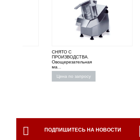
СНЯТО С
ОВОЩЕ
ПРОИЗВОДСТВА.
SIRMAN
Овощерезательная
Цена 
ма...
Цена по запросу
ПОДПИШИТЕСЬ НА НОВОСТИ