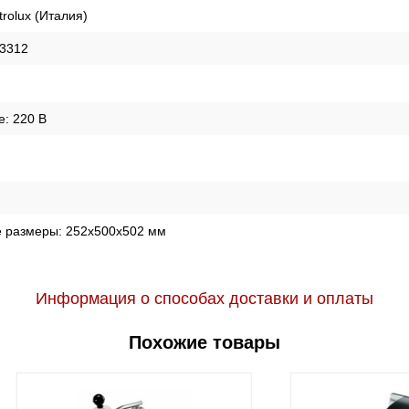
trolux (Италия)
3312
е:
220 В
е размеры:
252х500х502 мм
Информация о способах доставки и оплаты
Похожие товары