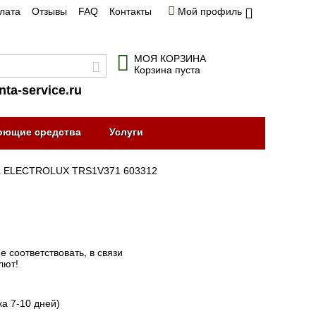
плата
Отзывы
FAQ
Контакты
Мой профиль
МОЯ КОРЗИНА
Корзина пуста
nta-service.ru
оющие средства
Услуги
а ELECTROLUX TRS1V371 603312
 соответствовать, в связи
лют!
ка 7-10 дней)