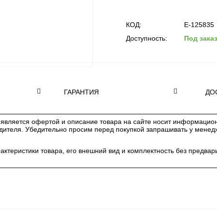
КОД:
E-125835
Доступность:
Под зака
ГАРАНТИЯ
ДО
является офертой и описание товара на сайте носит информацион
одителя. Убедительно просим перед покупкой запрашивать у мене
рактеристики товара, его внешний вид и комплектность без предв