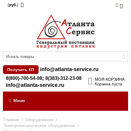
(
)
руб.
info@atlanta-service.ru
Получить КП
;
8(800)-700-54-08
8(383)-312-23-08
МОЯ КОРЗИНА
Корзина пуста
info@atlanta-service.ru
Меню
Главная
/
Оборудование
/
Электромеханическое оборудование
/