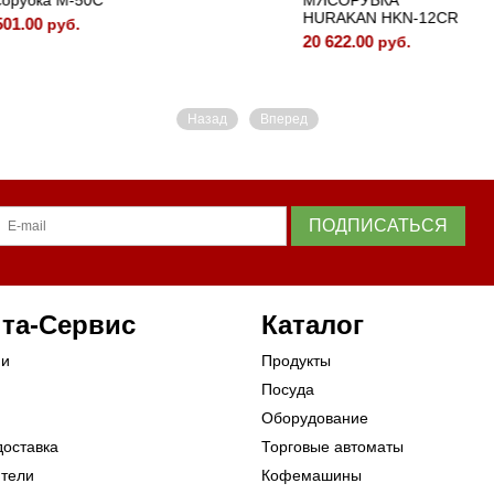
бка M-50C
МЯСОРУБКА
HURAKAN HKN-12CR
00
руб.
20 622.00
руб.
Назад
Вперед
ПОДПИСАТЬСЯ
та-Сервис
Каталог
ии
Продукты
Посуда
Оборудование
доставка
Торговые автоматы
ители
Кофемашины