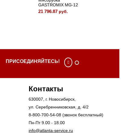
Мясорубка
МЯСОР
GASTROMIX MG-12
HURAK
21 796.87
22 692.
руб.
ПРИСОЕДИНЯЙТЕСЬ!
Контакты
630007
, г.
Новосибирск
,
ул. Серебренниковская, д. 4/2
8-800-700-54-08
(звонок бесплатный)
Пн-Пт 9.00 - 18.00
info@atlanta-service.ru