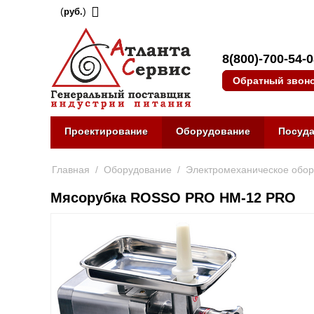
(
)
руб.
8(800)-700-54-
Обратный звон
Проектирование
Оборудование
Посуд
Главная
/
Оборудование
/
Электромеханическое обо
Мясорубка ROSSO PRO HM-12 PRO