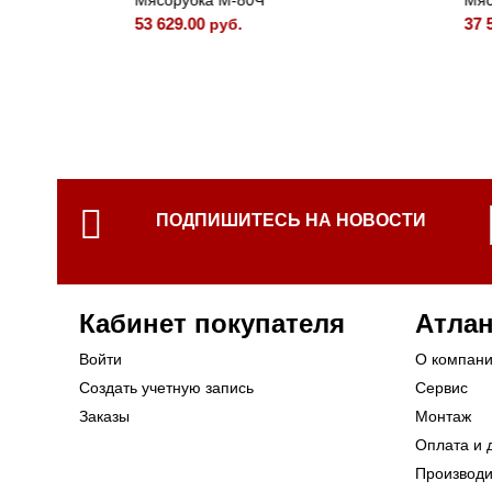
Мясорубка М-80Ч
Мясору
53 629.00
37 501.
руб.
ПОДПИШИТЕСЬ НА НОВОСТИ
Кабинет покупателя
Атлан
Войти
О компан
Создать учетную запись
Сервис
Заказы
Монтаж
Оплата и 
Производ