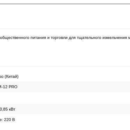
общественного питания и торговли для тщательного измельчения м
so (Китай)
M-12 PRO
0,85 кВт
е:
220 В