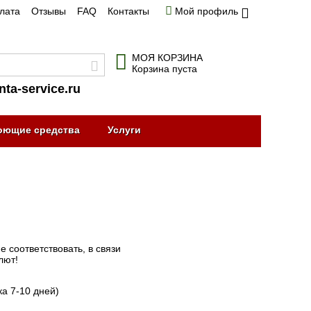
плата
Отзывы
FAQ
Контакты
Мой профиль
МОЯ КОРЗИНА
Корзина пуста
nta-service.ru
оющие средства
Услуги
 соответствовать, в связи
лют!
ка 7-10 дней)