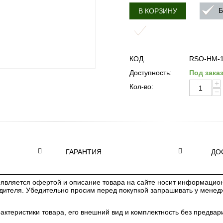
Б
В КОРЗИНУ
КОД:
RSO-HM-
Доступность:
Под зака
+
Кол-во:
−
ГАРАНТИЯ
ДО
является офертой и описание товара на сайте носит информацион
одителя. Убедительно просим перед покупкой запрашивать у мене
рактеристики товара, его внешний вид и комплектность без предв