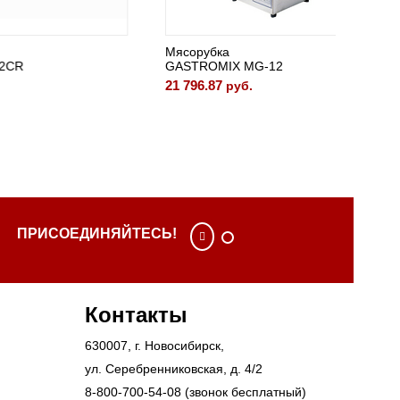
Мясорубка
МЯСОР
GASTROMIX MG-12
HURAK
21 796.87
22 692.
руб.
ПРИСОЕДИНЯЙТЕСЬ!
Контакты
630007
, г.
Новосибирск
,
ул. Серебренниковская, д. 4/2
8-800-700-54-08
(звонок бесплатный)