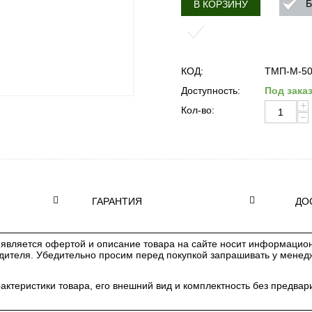
Б
В КОРЗИНУ
КОД:
ТМП-М-5
Доступность:
Под зака
+
Кол-во:
−
ГАРАНТИЯ
ДО
является офертой и описание товара на сайте носит информацион
одителя. Убедительно просим перед покупкой запрашивать у мене
рактеристики товара, его внешний вид и комплектность без предв