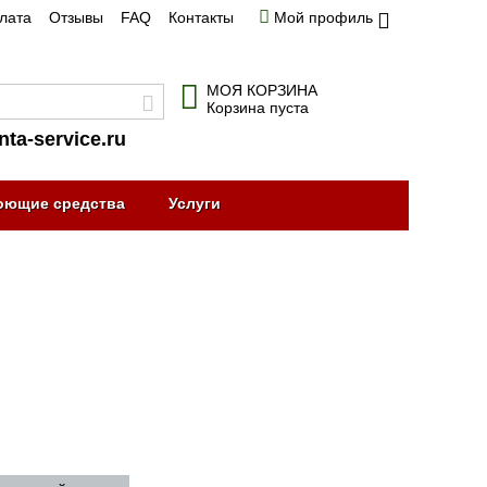
плата
Отзывы
FAQ
Контакты
Мой профиль
МОЯ КОРЗИНА
Корзина пуста
nta-service.ru
оющие средства
Услуги