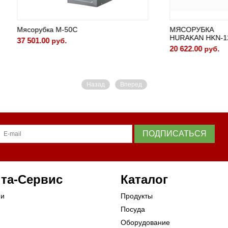
бка M-50C
МЯСОРУБКА
HURAKAN HKN-12CR
00
руб.
20 622.00
руб.
Назад
Вперед
ПОДПИСАТЬСЯ
та-Сервис
Каталог
ии
Продукты
Посуда
Оборудование