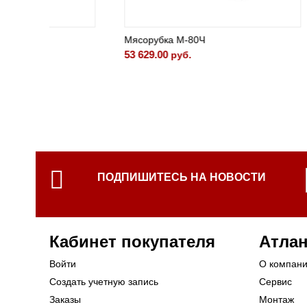
Мясорубка М-80Ч
Мясору
53 629.00
37 501.
руб.
ПОДПИШИТЕСЬ НА НОВОСТИ
Кабинет покупателя
Атлан
Войти
О компан
Создать учетную запись
Сервис
Заказы
Монтаж