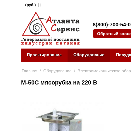
(
)
руб.
8(800)-700-54-
Обратный звон
Проектирование
Оборудование
Посуд
Главная
/
Оборудование
/
Электромеханическое обо
М-50С мясорубка на 220 В