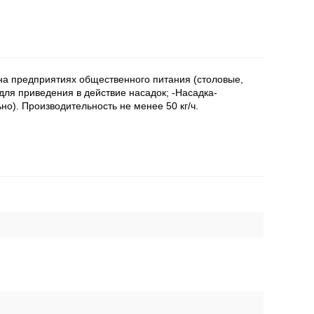
а предприятиях общественного питания (столовые,
для приведения в действие насадок; -Насадка-
о). Производительность не менее 50 кг/ч.