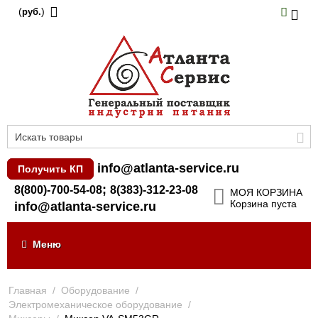
(
)
руб.
info@atlanta-service.ru
Получить КП
;
8(800)-700-54-08
8(383)-312-23-08
МОЯ КОРЗИНА
Корзина пуста
info@atlanta-service.ru
Меню
Главная
/
Оборудование
/
Электромеханическое оборудование
/