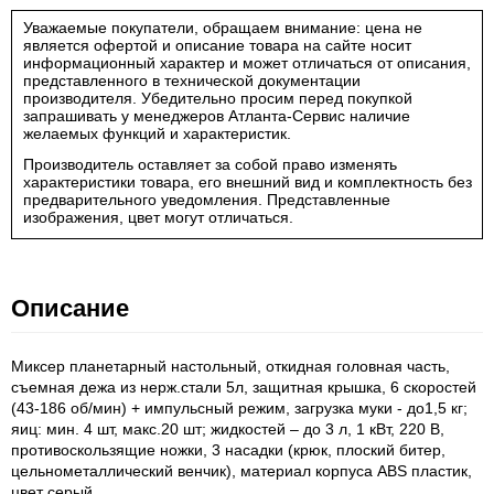
Уважаемые покупатели, обращаем внимание: цена не
является офертой и описание товара на сайте носит
информационный характер и может отличаться от описания,
представленного в технической документации
производителя. Убедительно просим перед покупкой
запрашивать у менеджеров Атланта-Сервис наличие
желаемых функций и характеристик.
Производитель оставляет за собой право изменять
характеристики товара, его внешний вид и комплектность без
предварительного уведомления. Представленные
изображения, цвет могут отличаться.
Описание
Миксер планетарный настольный, откидная головная часть,
съемная дежа из нерж.стали 5л, защитная крышка, 6 скоростей
(43-186 об/мин) + импульсный режим, загрузка муки - до1,5 кг;
яиц: мин. 4 шт, макс.20 шт; жидкостей – до 3 л, 1 кВт, 220 В,
противоскользящие ножки, 3 насадки (крюк, плоский битер,
цельнометаллический венчик), материал корпуса ABS пластик,
цвет серый