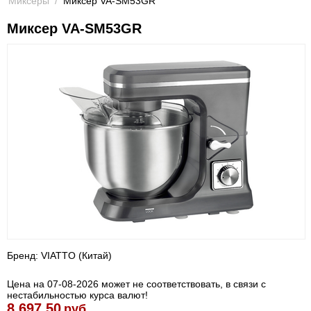
Миксеры
/
Миксер VA-SM53GR
Миксер VA-SM53GR
Бренд: VIATTO (Китай)
Цена на 07-08-2026 может не соответствовать, в связи с
нестабильностью курса валют!
8 697.50
руб.