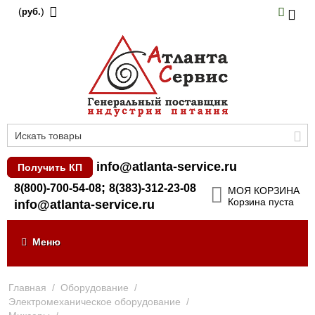
(
)
руб.
info@atlanta-service.ru
Получить КП
;
8(800)-700-54-08
8(383)-312-23-08
МОЯ КОРЗИНА
Корзина пуста
info@atlanta-service.ru
Меню
Главная
/
Оборудование
/
Электромеханическое оборудование
/