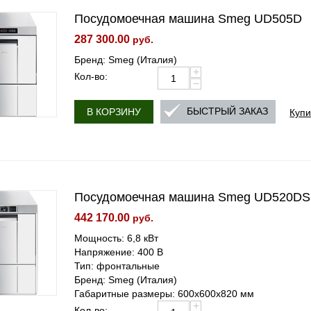
Посудомоечная машина Smeg UD505D
287 300.00
руб.
Бренд: Smeg (Италия)
+
Кол-во:
−
Купи
БЫСТРЫЙ ЗАКАЗ
В КОРЗИНУ
Посудомоечная машина Smeg UD520DS
442 170.00
руб.
Мощность: 6,8 кВт
Напряжение: 400 В
Тип: фронтальные
Бренд: Smeg (Италия)
Габаритные размеры: 600х600х820 мм
+
Кол-во: