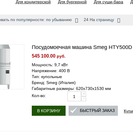
Для кондитерской
Для бургерной
Для суши-бара
Д
вать по популярности: по убыванию
24 На страницу
Посудомоечная машина Smeg HTY500D
545 100.00
руб.
Мощность: 9,7 кВт
Напряжение: 400 В
Тип: купольные
Бренд: Smeg (Италия)
Габаритные размеры: 620x730x1530 мм
+
Кол-во:
−
Купи
БЫСТРЫЙ ЗАКАЗ
В КОРЗИНУ