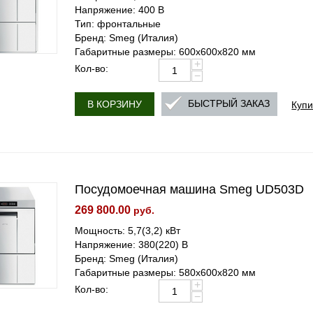
Напряжение: 400 В
Тип: фронтальные
Бренд: Smeg (Италия)
Габаритные размеры: 600х600х820 мм
+
Кол-во:
−
Купи
БЫСТРЫЙ ЗАКАЗ
В КОРЗИНУ
Посудомоечная машина Smeg UD503D
269 800.00
руб.
Мощность: 5,7(3,2) кВт
Напряжение: 380(220) В
Бренд: Smeg (Италия)
Габаритные размеры: 580x600x820 мм
+
Кол-во:
−