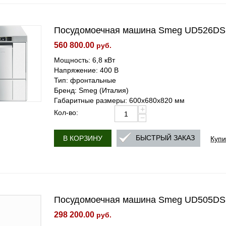
Посудомоечная машина Smeg UD526DS
560 800.00
руб.
Мощность: 6,8 кВт
Напряжение: 400 В
Тип: фронтальные
Бренд: Smeg (Италия)
Габаритные размеры: 600х680х820 мм
+
Кол-во:
−
Купи
БЫСТРЫЙ ЗАКАЗ
В КОРЗИНУ
Посудомоечная машина Smeg UD505DS
298 200.00
руб.