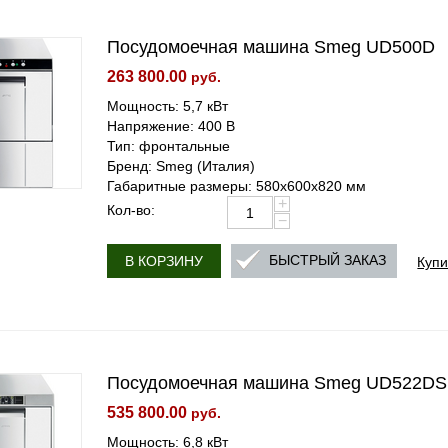
Посудомоечная машина Smeg UD500D
263 800.00
руб.
Мощность: 5,7 кВт
Напряжение: 400 В
Тип: фронтальные
Бренд: Smeg (Италия)
Габаритные размеры: 580x600x820 мм
+
Кол-во:
−
Купи
БЫСТРЫЙ ЗАКАЗ
В КОРЗИНУ
Посудомоечная машина Smeg UD522DS
535 800.00
руб.
Мощность: 6,8 кВт