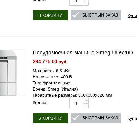
−
Купи
БЫСТРЫЙ ЗАКАЗ
В КОРЗИНУ
Посудомоечная машина Smeg UD520D
294 775.00
руб.
Мощность: 6,8 кВт
Напряжение: 400 В
Тип: фронтальные
Бренд: Smeg (Италия)
Габаритные размеры: 600х600х820 мм
+
Кол-во:
−
Купи
БЫСТРЫЙ ЗАКАЗ
В КОРЗИНУ