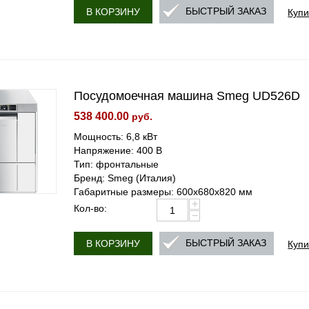
Купи
БЫСТРЫЙ ЗАКАЗ
В КОРЗИНУ
Посудомоечная машина Smeg UD526D
538 400.00
руб.
Мощность: 6,8 кВт
Напряжение: 400 В
Тип: фронтальные
Бренд: Smeg (Италия)
Габаритные размеры: 600х680х820 мм
+
Кол-во:
−
Купи
БЫСТРЫЙ ЗАКАЗ
В КОРЗИНУ