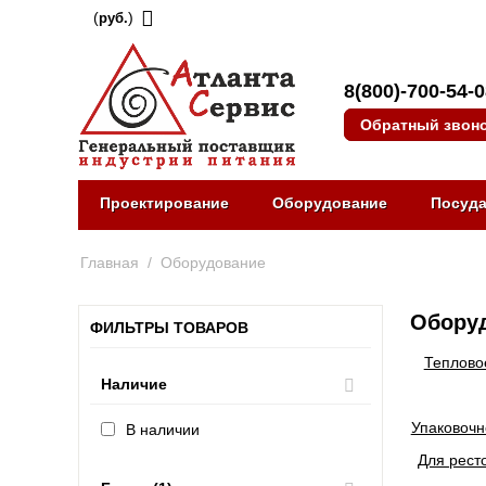
(
)
руб.
8(800)-700-54-
Обратный звон
Проектирование
Оборудование
Посуд
Главная
/
Оборудование
Оборуд
ФИЛЬТРЫ ТОВАРОВ
Теплово
Наличие
Упаковочн
В наличии
Для рест