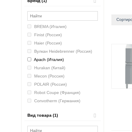
Бренд (1)
Сортиро
BREMA (Италия)
Finist (Россия)
Haier (Россия)
Вулкан Heidebrenner (Россия)
Apach (Италия)
Hurakan (Китай)
Mecon (Россия)
POLAIR (Россия)
Robot Coupe (Франция)
Convotherm (Германия)
Hicold (Россия)
Вид товара (1)
MAS (Россия)
CAS