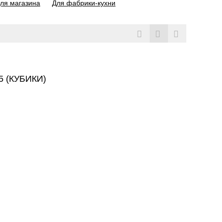
ля магазина
Для фабрики-кухни
 (КУБИКИ)