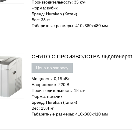
Производительность: 35 кг/ч
Форма: кубик
Бренд: Hurakan (Китай)
Вес: 38 кг
Габаритные размеры: 410х380х480 мм
СНЯТО С ПРОИЗВОДСТВА Льдогенерат
Цена по запросу
Мощность: 0,15 кВт
Напряжение: 220 В
Производительность: 18 кг/ч
Форма: пальчик
Бренд: Hurakan (Китай)
Вес: 13,4 кг
Габаритные размеры: 410х360х410 мм