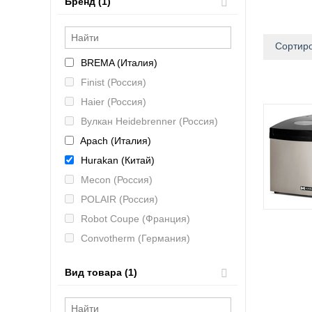
Бренд (1)
Сортиро
BREMA (Италия)
Finist (Россия)
Haier (Россия)
Вулкан Heidebrenner (Россия)
Apach (Италия)
Hurakan (Китай)
Mecon (Россия)
POLAIR (Россия)
Robot Coupe (Франция)
Convotherm (Германия)
Hicold (Россия)
Вид товара (1)
MAS (Россия)
CAS