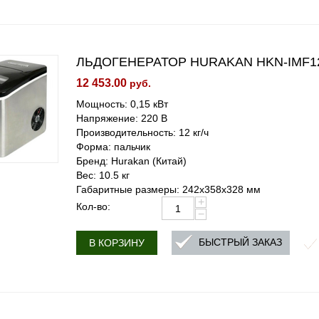
ЛЬДОГЕНЕРАТОР HURAKAN HKN-IMF1
12 453.00
руб.
Мощность: 0,15 кВт
Напряжение: 220 В
Производительность: 12 кг/ч
Форма: пальчик
Бренд: Hurakan (Китай)
Вес: 10.5 кг
Габаритные размеры: 242x358x328 мм
+
Кол-во:
−
БЫСТРЫЙ ЗАКАЗ
В КОРЗИНУ