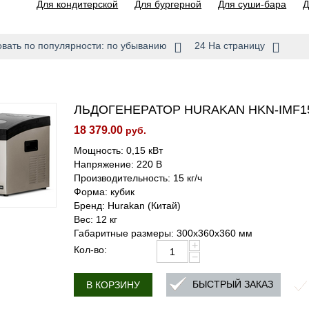
Для кондитерской
Для бургерной
Для суши-бара
Д
вать по популярности: по убыванию
24 На страницу
ЛЬДОГЕНЕРАТОР HURAKAN HKN-IMF15
18 379.00
руб.
Мощность: 0,15 кВт
Напряжение: 220 В
Производительность: 15 кг/ч
Форма: кубик
Бренд: Hurakan (Китай)
Вес: 12 кг
Габаритные размеры: 300х360х360 мм
+
Кол-во:
−
БЫСТРЫЙ ЗАКАЗ
В КОРЗИНУ