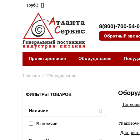
(
)
руб.
8(800)-700-54-
Обратный звон
Проектирование
Оборудование
Посуд
Главная
/
Оборудование
Оборуд
ФИЛЬТРЫ ТОВАРОВ
Теплово
Наличие
Упаковочн
В наличии
Для рест