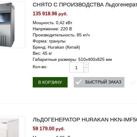
СНЯТО С ПРОИЗВОДСТВА Льдогенерат
135 918.96
руб.
Мощность: 0,42 кВт
Напряжение: 220 В
Производительность: 85 кг/ч
Форма: гранулы
Бренд: Hurakan (Китай)
Вес: 45 кг
Габаритные размеры: 510x400x825 мм
+
Кол-во:
−
БЫСТРЫЙ ЗАКАЗ
В КОРЗИНУ
ЛЬДОГЕНЕРАТОР HURAKAN HKN-IMF50
59 179.00
руб.