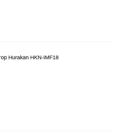
ор Hurakan HKN-IMF18