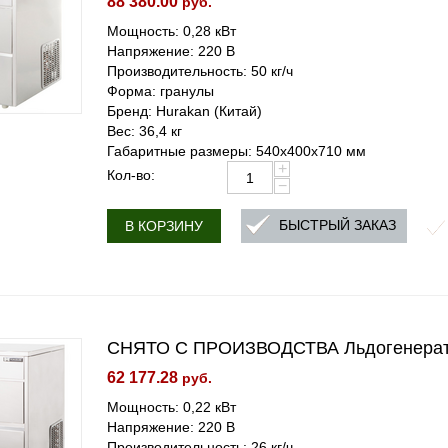
88 380.00
руб.
Мощность: 0,28 кВт
Напряжение: 220 В
Производительность: 50 кг/ч
Форма: гранулы
Бренд: Hurakan (Китай)
Вес: 36,4 кг
Габаритные размеры: 540х400х710 мм
+
Кол-во:
−
БЫСТРЫЙ ЗАКАЗ
В КОРЗИНУ
СНЯТО С ПРОИЗВОДСТВА Льдогенерато
62 177.28
руб.
Мощность: 0,22 кВт
Напряжение: 220 В
Производительность: 26 кг/ч