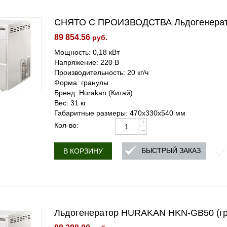
СНЯТО С ПРОИЗВОДСТВА Льдогенерат
89 854.56
руб.
Мощность: 0,18 кВт
Напряжение: 220 В
Производительность: 20 кг/ч
Форма: гранулы
Бренд: Hurakan (Китай)
Вес: 31 кг
Габаритные размеры: 470х330х540 мм
+
Кол-во:
−
БЫСТРЫЙ ЗАКАЗ
В КОРЗИНУ
Льдогенератор HURAKAN HKN-GB50 (г