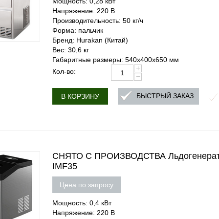
Мощность: 0,28 кВт
Напряжение: 220 В
Производительность: 50 кг/ч
Форма: пальчик
Бренд: Hurakan (Китай)
Вес: 30,6 кг
Габаритные размеры: 540х400х650 мм
+
Кол-во:
−
БЫСТРЫЙ ЗАКАЗ
В КОРЗИНУ
СНЯТО С ПРОИЗВОДСТВА Льдогенератор
IMF35
Цена по запросу
Мощность: 0,4 кВт
Напряжение: 220 В