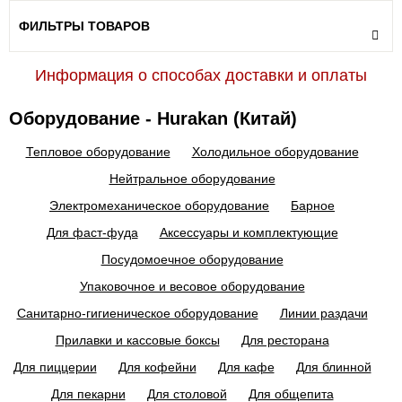
ФИЛЬТРЫ ТОВАРОВ
Информация о способах доставки и оплаты
Оборудование - Hurakan (Китай)
Тепловое оборудование
Холодильное оборудование
Нейтральное оборудование
Электромеханическое оборудование
Барное
Для фаст-фуда
Аксессуары и комплектующие
Посудомоечное оборудование
Упаковочное и весовое оборудование
Санитарно-гигиеническое оборудование
Линии раздачи
Прилавки и кассовые боксы
Для ресторана
Для пиццерии
Для кофейни
Для кафе
Для блинной
Для пекарни
Для столовой
Для общепита