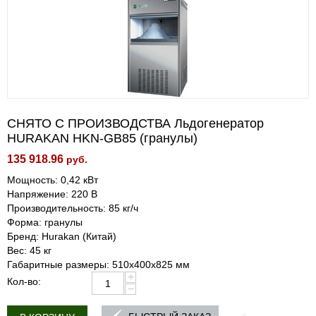
СНЯТО С ПРОИЗВОДСТВА Льдогенератор
HURAKAN HKN-GB85 (гранулы)
135 918.96
руб.
Мощность: 0,42 кВт
Напряжение: 220 В
Производительность: 85 кг/ч
Форма: гранулы
Бренд: Hurakan (Китай)
Вес: 45 кг
Габаритные размеры: 510x400x825 мм
+
Кол-во:
−