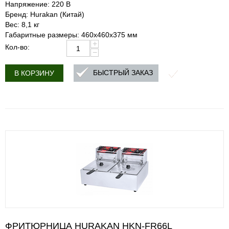
Напряжение: 220 В
Бренд: Hurakan (Китай)
Вес: 8,1 кг
Габаритные размеры: 460х460х375 мм
+
Кол-во:
−
БЫСТРЫЙ ЗАКАЗ
В КОРЗИНУ
ФРИТЮРНИЦА HURAKAN HKN-FR66L