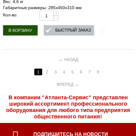
Вес: 4,6 кг
Габаритные размеры: 285x450x310 мм
+
Кол-во:
−
БЫСТРЫЙ ЗАКАЗ
В КОРЗИНУ
НАЗАД
1
2
3
4
5
6
7
8
ВПЕРЕД
В компании "Атланта-Сервис" представлен
широкий ассортимент профессиональ­ного
оборудования для любого типа предприятия
общественного питания!
ПОДПИШИТЕСЬ НА НОВОСТИ