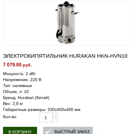
ЭЛЕКТРОКИПЯТИЛЬНИК HURAKAN HKN-HVN10
7 079.00
руб.
Мощность: 2 кВт
Напряжение: 220 В
Тип: наливные
Объем, л: 10
Бренд: Hurakan (Китай)
Вес: 2,8 кг
Габаритные размеры: 330х400х400 мм
+
Кол-во:
−
БЫСТРЫЙ ЗАКАЗ
В КОРЗИНУ