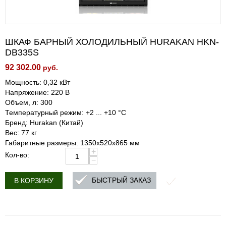
ШКАФ БАРНЫЙ ХОЛОДИЛЬНЫЙ HURAKAN HKN-
DB335S
92 302.00
руб.
Мощность: 0,32 кВт
Напряжение: 220 В
Объем, л: 300
Температурный режим: +2 ... +10 °C
Бренд: Hurakan (Китай)
Вес: 77 кг
Габаритные размеры: 1350x520x865 мм
+
Кол-во:
−
БЫСТРЫЙ ЗАКАЗ
В КОРЗИНУ