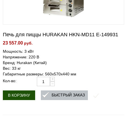
Печь для пиццы HURAKAN HKN-MD11 E-149931
23 557.00
руб.
Мощность: 3 кВт
Напряжение: 220 В
Бренд: Hurakan (Китай)
Вес: 33 кг
Габаритные размеры: 560x570x440 мм
+
Кол-во:
−
БЫСТРЫЙ ЗАКАЗ
В КОРЗИНУ