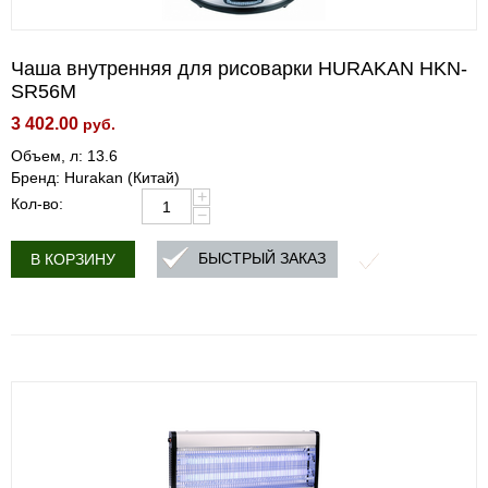
Чаша внутренняя для рисоварки HURAKAN HKN-
SR56M
3 402.00
руб.
Объем, л: 13.6
Бренд: Hurakan (Китай)
+
Кол-во:
−
БЫСТРЫЙ ЗАКАЗ
В КОРЗИНУ