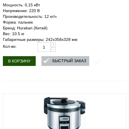
Мощность: 0,15 кВт
Напряжение: 220 В
Производительность: 12 кг/ч
Форма: пальчик
Бренд: Hurakan (Китай)
Вес: 10.5 кг
Габаритные размеры: 242x358x328 мм
+
Кол-во:
−
БЫСТРЫЙ ЗАКАЗ
В КОРЗИНУ