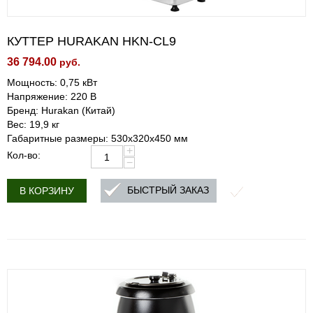
КУТТЕР HURAKAN HKN-CL9
36 794.00
руб.
Мощность: 0,75 кВт
Напряжение: 220 В
Бренд: Hurakan (Китай)
Вес: 19,9 кг
Габаритные размеры: 530х320х450 мм
+
Кол-во:
−
БЫСТРЫЙ ЗАКАЗ
В КОРЗИНУ