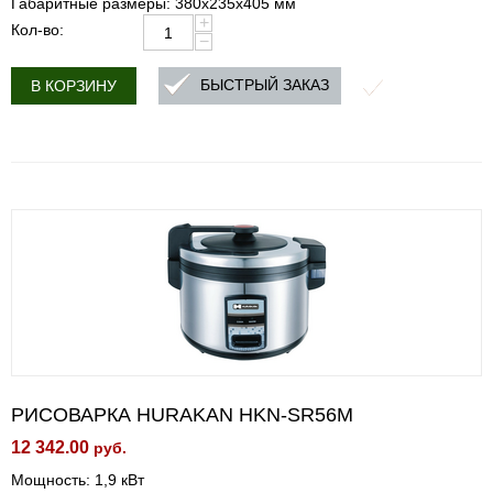
Габаритные размеры: 380х235х405 мм
+
Кол-во:
−
БЫСТРЫЙ ЗАКАЗ
В КОРЗИНУ
РИСОВАРКА HURAKAN HKN-SR56M
12 342.00
руб.
Мощность: 1,9 кВт