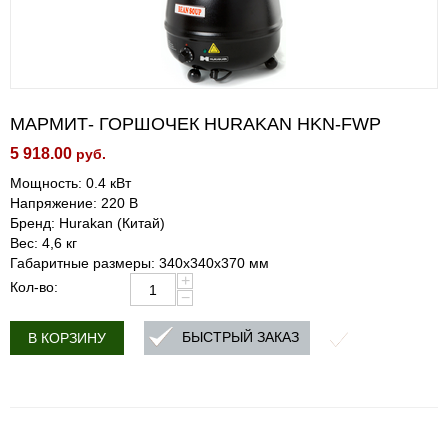
МАРМИТ- ГОРШОЧЕК HURAKAN HKN-FWP
5 918.00
руб.
Мощность: 0.4 кВт
Напряжение: 220 В
Бренд: Hurakan (Китай)
Вес: 4,6 кг
Габаритные размеры: 340x340x370 мм
+
Кол-во:
−
БЫСТРЫЙ ЗАКАЗ
В КОРЗИНУ