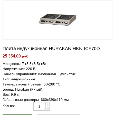
Плита индукционная HURAKAN HKN-ICF70D
25 354.00
руб.
Мощность: 7 (3.5+3.5) кВт
Напряжение: 220 В
Панель управления: кнопочная + джойстик
Тип: индукционные
Температурный режим: 60-280 °С
Бренд: Hurakan (Китай)
Вес: 9,9 кг
Габаритные размеры: 660x396x110 мм
+
Кол-во:
−