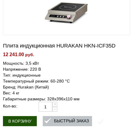
Плита индукционная HURAKAN HKN-ICF35D
12 241.00
руб.
Мощность: 3,5 кВт
Напряжение: 220 В
Тип: индукционные
Температурный режим: 60-280 °С
Бренд: Hurakan (Китай)
Вес: 4 кг
Габаритные размеры: 328x396x110 мм
+
Кол-во:
−
БЫСТРЫЙ ЗАКАЗ
В КОРЗИНУ