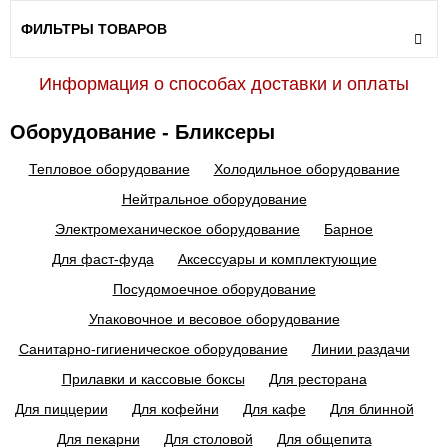
ФИЛЬТРЫ ТОВАРОВ
Информация о способах доставки и оплаты
Оборудование - Бликсеры
Тепловое оборудование
Холодильное оборудование
Нейтральное оборудование
Электромеханическое оборудование
Барное
Для фаст-фуда
Аксессуары и комплектующие
Посудомоечное оборудование
Упаковочное и весовое оборудование
Санитарно-гигиеническое оборудование
Линии раздачи
Прилавки и кассовые боксы
Для ресторана
Для пиццерии
Для кофейни
Для кафе
Для блинной
Для пекарни
Для столовой
Для общепита