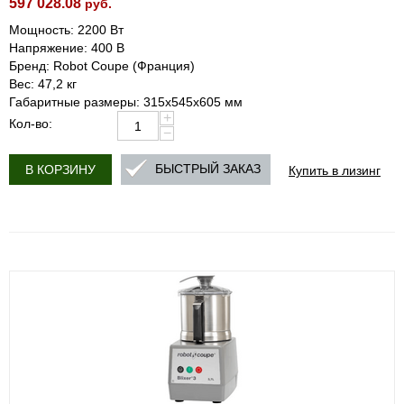
597 028.08
руб.
Мощность: 2200 Вт
Напряжение: 400 В
Бренд: Robot Coupe (Франция)
Вес: 47,2 кг
Габаритные размеры: 315х545х605 мм
+
Кол-во:
−
Купить в лизинг
БЫСТРЫЙ ЗАКАЗ
В КОРЗИНУ