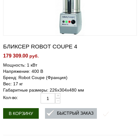
БЛИКСЕР ROBOT COUPE 4
179 309.00
руб.
Мощность: 1 кВт
Напряжение: 400 В
Бренд: Robot Coupe (Франция)
Вес: 17 кг
Габаритные размеры: 226х304х480 мм
+
Кол-во:
−
БЫСТРЫЙ ЗАКАЗ
В КОРЗИНУ