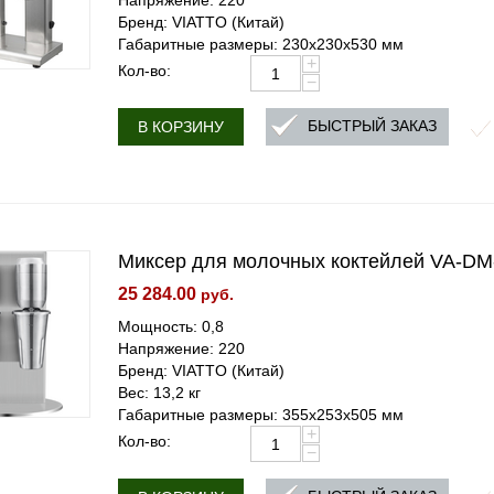
Напряжение: 220
Бренд: VIATTO (Китай)
Габаритные размеры: 230x230x530 мм
+
Кол-во:
−
БЫСТРЫЙ ЗАКАЗ
В КОРЗИНУ
Миксер для молочных коктейлей VA-DM
25 284.00
руб.
Мощность: 0,8
Напряжение: 220
Бренд: VIATTO (Китай)
Вес: 13,2 кг
Габаритные размеры: 355x253x505 мм
+
Кол-во:
−