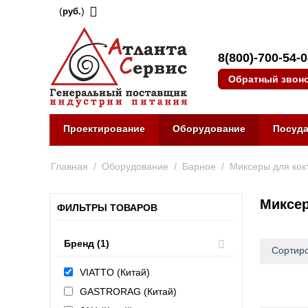
(
)
руб.
8(800)-700-54-
Обратный звон
Проектирование
Оборудование
Посуд
Главная
/
Оборудование
/
Барное
/
Миксеры для кок
Миксер
ФИЛЬТРЫ ТОВАРОВ
Бренд (1)
Сортиро
VIATTO (Китай)
GASTRORAG (Китай)