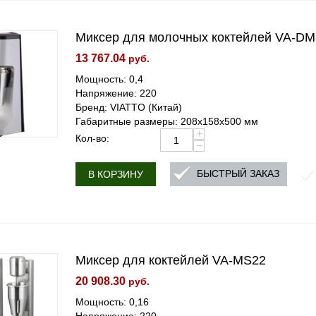
Миксер для молочных коктейлей VA-DM
13 767.04
руб.
Мощность: 0,4
Напряжение: 220
Бренд: VIATTO (Китай)
Габаритные размеры: 208x158x500 мм
+
Кол-во:
−
БЫСТРЫЙ ЗАКАЗ
В КОРЗИНУ
Миксер для коктейлей VA-MS22
20 908.30
руб.
Мощность: 0,16