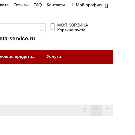
плата
Отзывы
FAQ
Контакты
Мой профиль
МОЯ КОРЗИНА
Корзина пуста
nta-service.ru
оющие средства
Услуги