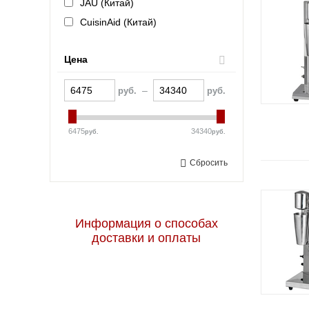
JAU (Китай)
CuisinAid (Китай)
Цена
–
руб.
руб.
6475
34340
руб.
руб.
Сбросить
Информация о способах
доставки и оплаты