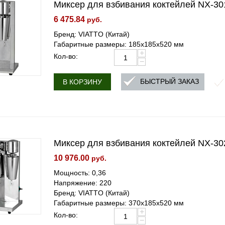
Миксер для взбивания коктейлей NX-3
6 475.84
руб.
Бренд: VIATTO (Китай)
Габаритные размеры: 185x185x520 мм
+
Кол-во:
−
БЫСТРЫЙ ЗАКАЗ
В КОРЗИНУ
Миксер для взбивания коктейлей NX-3
10 976.00
руб.
Мощность: 0,36
Напряжение: 220
Бренд: VIATTO (Китай)
Габаритные размеры: 370x185x520 мм
+
Кол-во:
−