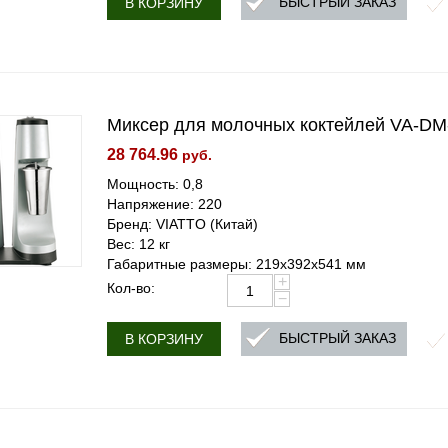
БЫСТРЫЙ ЗАКАЗ
В КОРЗИНУ
Миксер для молочных коктейлей VA-DM
28 764.96
руб.
Мощность: 0,8
Напряжение: 220
Бренд: VIATTO (Китай)
Вес: 12 кг
Габаритные размеры: 219x392x541 мм
+
Кол-во:
−
БЫСТРЫЙ ЗАКАЗ
В КОРЗИНУ