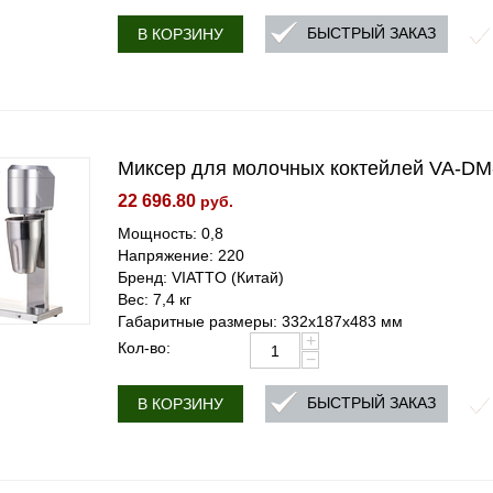
БЫСТРЫЙ ЗАКАЗ
В КОРЗИНУ
Миксер для молочных коктейлей VA-DM
22 696.80
руб.
Мощность: 0,8
Напряжение: 220
Бренд: VIATTO (Китай)
Вес: 7,4 кг
Габаритные размеры: 332x187x483 мм
+
Кол-во:
−
БЫСТРЫЙ ЗАКАЗ
В КОРЗИНУ