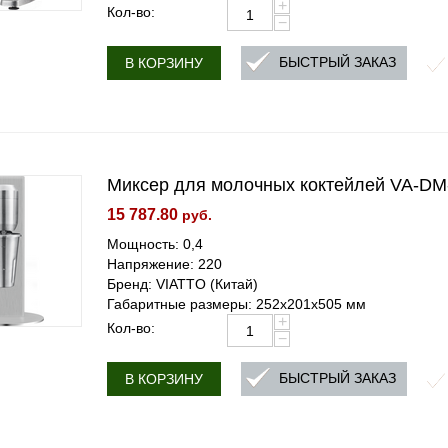
+
Кол-во:
−
БЫСТРЫЙ ЗАКАЗ
В КОРЗИНУ
Миксер для молочных коктейлей VA-DM
15 787.80
руб.
Мощность: 0,4
Напряжение: 220
Бренд: VIATTO (Китай)
Габаритные размеры: 252x201x505 мм
+
Кол-во:
−
БЫСТРЫЙ ЗАКАЗ
В КОРЗИНУ