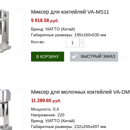
Миксер для коктейлей VA-MS11
9 918.58
руб.
Бренд: VIATTO (Китай)
Габаритные размеры: 190x160x530 мм
+
Кол-во:
−
БЫСТРЫЙ ЗАКАЗ
В КОРЗИНУ
Миксер для молочных коктейлей VA-DM
11 289.60
руб.
Мощность: 0,4
Напряжение: 220
Бренд: VIATTO (Китай)
Габаритные размеры: 232x200x497 мм