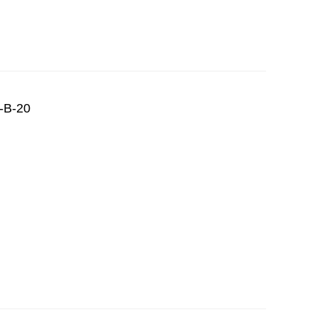
-B-20