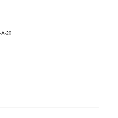
-A-20