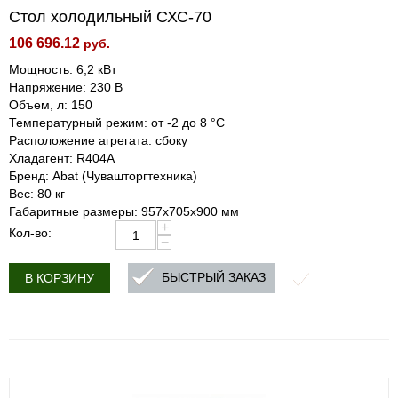
Стол холодильный СХС-70
106 696.12
руб.
Мощность: 6,2 кВт
Напряжение: 230 В
Объем, л: 150
Температурный режим: от -2 до 8 °С
Расположение агрегата: сбоку
Хладагент: R404A
Бренд: Abat (Чувашторгтехника)
Вес: 80 кг
Габаритные размеры: 957х705х900 мм
+
Кол-во:
−
БЫСТРЫЙ ЗАКАЗ
В КОРЗИНУ