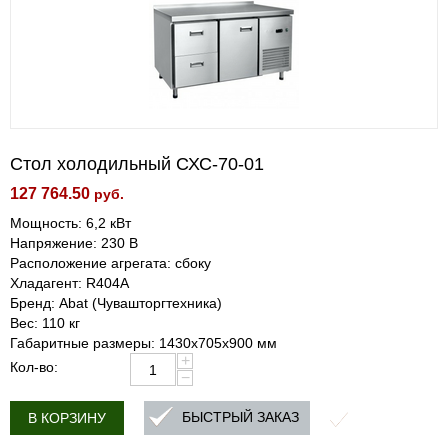
Стол холодильный СХС-70-01
127 764.50
руб.
Мощность: 6,2 кВт
Напряжение: 230 В
Расположение агрегата: сбоку
Хладагент: R404A
Бренд: Abat (Чувашторгтехника)
Вес: 110 кг
Габаритные размеры: 1430х705х900 мм
+
Кол-во:
−
БЫСТРЫЙ ЗАКАЗ
В КОРЗИНУ