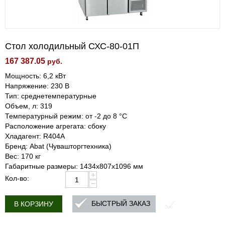
Стол холодильный СХС-80-01П
167 387.05
руб.
Мощность: 6,2 кВт
Напряжение: 230 В
Тип: среднетемпературные
Объем, л: 319
Температурный режим: от -2 до 8 °С
Расположение агрегата: сбоку
Хладагент: R404A
Бренд: Abat (Чувашторгтехника)
Вес: 170 кг
Габаритные размеры: 1434х807х1096 мм
+
Кол-во:
−
БЫСТРЫЙ ЗАКАЗ
В КОРЗИНУ