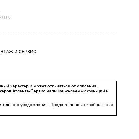
з
аказа
6
.
НТАЖ И СЕРВИС
ный характер и может отличаться от описания,
джеров Атланта-Сервис наличие желаемых функций и
арительного уведомления. Представленные изображения,