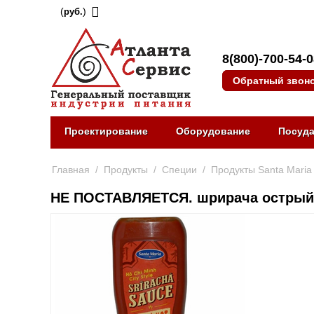
(
)
руб.
8(800)-700-54-
Обратный звон
Проектирование
Оборудование
Посуд
Главная
/
Продукты
/
Специи
/
Продукты Santa Maria
НЕ ПОСТАВЛЯЕТСЯ. шрирача острый 9