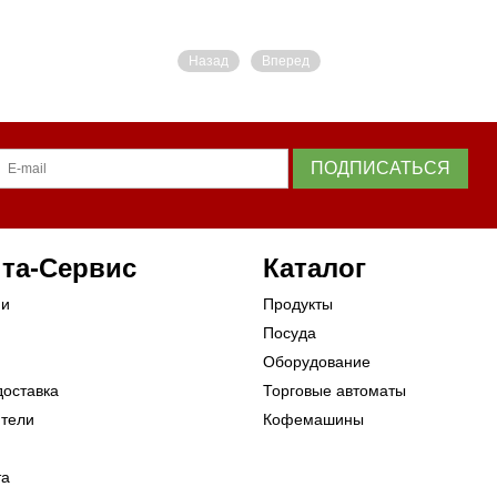
Назад
Вперед
ПОДПИСАТЬСЯ
та-Сервис
Каталог
ии
Продукты
Посуда
Оборудование
доставка
Торговые автоматы
ители
Кофемашины
та