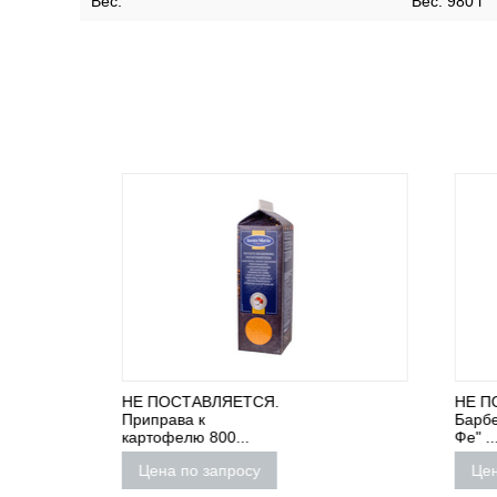
Вес:
Вес:
980 г
НЕ ПОСТАВЛЯЕТСЯ.
НЕ ПОС
Приправа к
Барбекю
картофелю 800...
Фе" ...
Цена по запросу
Цена 