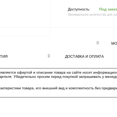
Доступность:
Под зака
Минимальное количество для з
МО
НТИЯ
ДОСТАВКА И ОПЛАТА
является офертой и описание товара на сайте носит информацион
одителя. Убедительно просим перед покупкой запрашивать у мене
рактеристики товара, его внешний вид и комплектность без предв