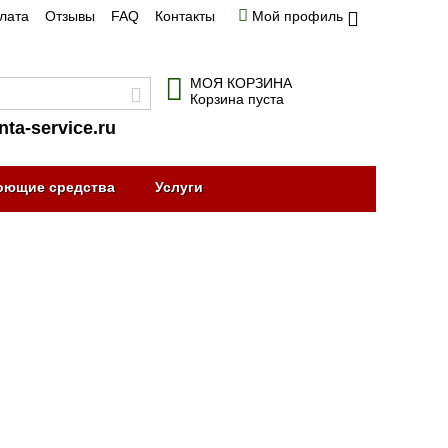
плата
Отзывы
FAQ
Контакты
Мой профиль
МОЯ КОРЗИНА
Корзина пуста
nta-service.ru
оющие средства
Услуги