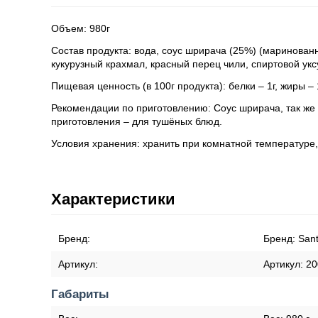
Объем: 980г
Состав продукта: вода, соус шрирача (25%) (маринова
кукурузный крахмал, красный перец чили, спиртовой уксу
Пищевая ценность (в 100г продукта): белки – 1г, жиры – 
Рекомендации по приготовлению: Соус шрирача, так же ч
приготовления – для тушёных блюд.
Условия хранения: хранить при комнатной температуре, 
Характеристики
Бренд:
Бренд:
Sant
Артикул:
Артикул:
20
Габариты