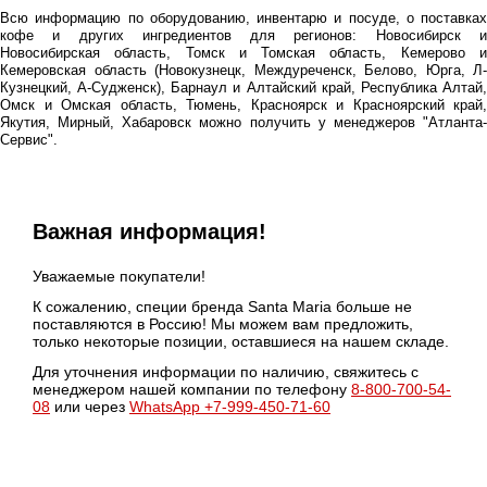
Всю информацию по оборудованию, инвентарю и посуде, о поставках
кофе и других ингредиентов для регионов: Новосибирск и
Новосибирская область, Томск и Томская область, Кемерово и
Кемеровская область (Новокузнецк, Междуреченск, Белово, Юрга, Л-
Кузнецкий, А-Судженск), Барнаул и Алтайский край, Республика Алтай,
Омск и Омская область, Тюмень, Красноярск и Красноярский край,
Якутия, Мирный, Хабаровск можно получить у менеджеров "Атланта-
Сервис".
Важная информация!
Уважаемые покупатели!
К сожалению, специи бренда Santa Maria больше не
поставляются в Россию! Мы можем вам предложить,
только некоторые позиции, оставшиеся на нашем складе.
Для уточнения информации по наличию, свяжитесь с
менеджером нашей компании по телефону
8-800-700-54-
08
или через
WhatsApp +7-999-450-71-60