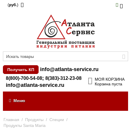
(
)
руб.
info@atlanta-service.ru
Получить КП
;
8(800)-700-54-08
8(383)-312-23-08
МОЯ КОРЗИНА
Корзина пуста
info@atlanta-service.ru
Меню
Главная
/
Продукты
/
Специи
/
Продукты Santa Maria