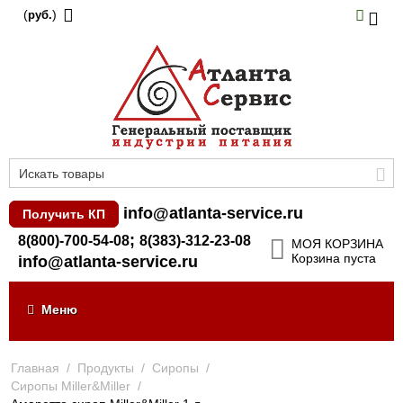
(
)
руб.
info@atlanta-service.ru
Получить КП
;
8(800)-700-54-08
8(383)-312-23-08
МОЯ КОРЗИНА
Корзина пуста
info@atlanta-service.ru
Меню
Главная
/
Продукты
/
Сиропы
/
Сиропы Miller&Miller
/