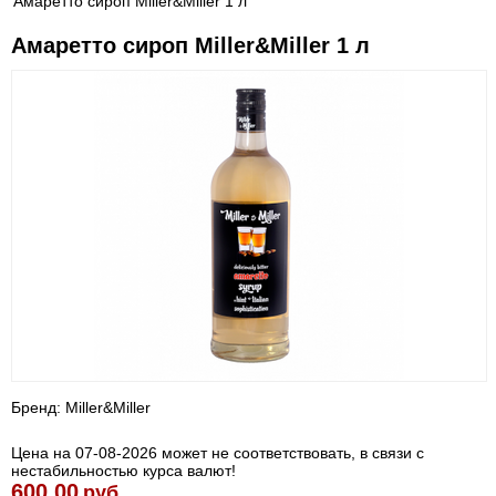
Амаретто сироп Miller&Miller 1 л
Амаретто сироп Miller&Miller 1 л
Бренд: Miller&Miller
Цена на 07-08-2026 может не соответствовать, в связи с
нестабильностью курса валют!
600.00
руб.