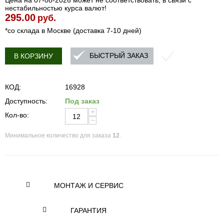
Цена на 07-08-2026 может не соответствовать, в связи с
нестабильностью курса валют!
295.00
руб.
*со склада в Москве (доставка 7-10 дней)
БЫСТРЫЙ ЗАКАЗ
В КОРЗИНУ
КОД:
16928
Доступность:
Под заказ
+
Кол-во:
−
Минимальное количество для заказа
12
.
МОНТАЖ И СЕРВИС
ГАРАНТИЯ