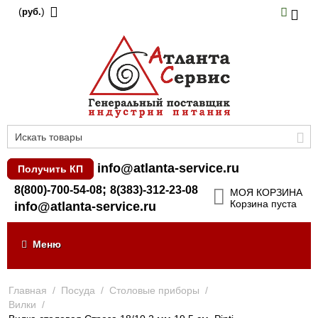
(
)
руб.
info@atlanta-service.ru
Получить КП
;
8(800)-700-54-08
8(383)-312-23-08
МОЯ КОРЗИНА
Корзина пуста
info@atlanta-service.ru
Меню
Главная
/
Посуда
/
Столовые приборы
/
Вилки
/