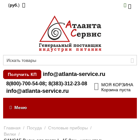
(
)
руб.
info@atlanta-service.ru
Получить КП
;
8(800)-700-54-08
8(383)-312-23-08
МОЯ КОРЗИНА
Корзина пуста
info@atlanta-service.ru
Меню
Главная
/
Посуда
/
Столовые приборы
/
Вилки
/