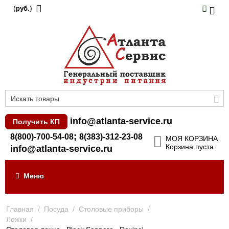
(
)
руб.
info@atlanta-service.ru
Получить КП
;
8(800)-700-54-08
8(383)-312-23-08
МОЯ КОРЗИНА
Корзина пуста
info@atlanta-service.ru
Меню
Главная
/
Посуда
/
Столовые приборы
/
Ложки
/