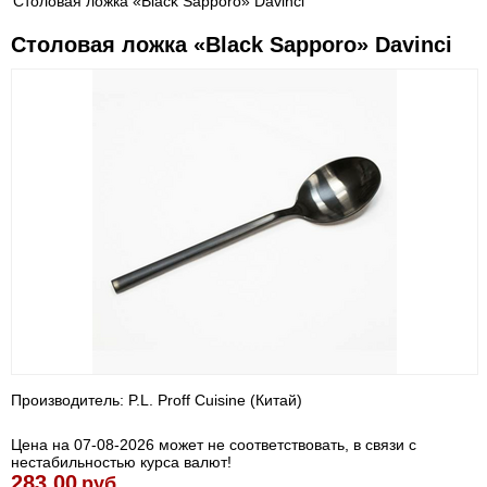
Столовая ложка «Black Sapporo» Davinci
Столовая ложка «Black Sapporo» Davinci
Производитель: P.L. Proff Cuisine (Китай)
Цена на 07-08-2026 может не соответствовать, в связи с
нестабильностью курса валют!
283.00
руб.