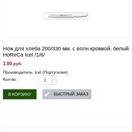
Нож для хлеба 200/330 мм. с волн.кромкой, белый
HoReCa Icel /1/6/
1.00
руб.
Производитель: Icel (Португалия)
+
Кол-во:
−
БЫСТРЫЙ ЗАКАЗ
В КОРЗИНУ