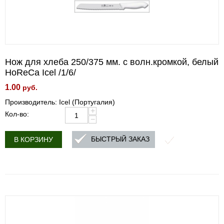
Нож для хлеба 250/375 мм. с волн.кромкой, белый
HoReCa Icel /1/6/
1.00
руб.
Производитель: Icel (Португалия)
+
Кол-во:
−
БЫСТРЫЙ ЗАКАЗ
В КОРЗИНУ