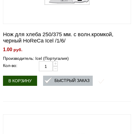
Нож для хлеба 250/375 мм. с волн.кромкой,
черный HoReCa Icel /1/6/
1.00
руб.
Производитель: Icel (Португалия)
+
Кол-во:
−
БЫСТРЫЙ ЗАКАЗ
В КОРЗИНУ