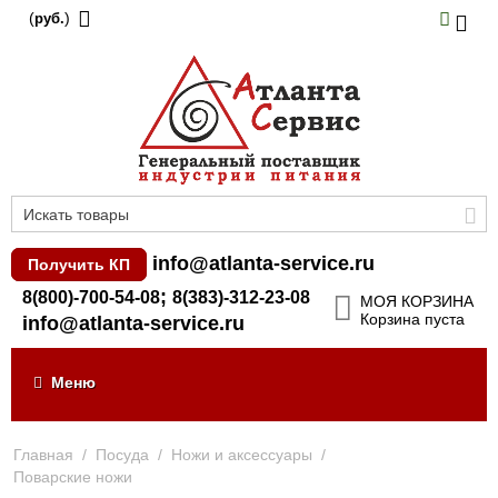
(
)
руб.
info@atlanta-service.ru
Получить КП
;
8(800)-700-54-08
8(383)-312-23-08
МОЯ КОРЗИНА
Корзина пуста
info@atlanta-service.ru
Меню
Главная
/
Посуда
/
Ножи и аксессуары
/
Поварские ножи