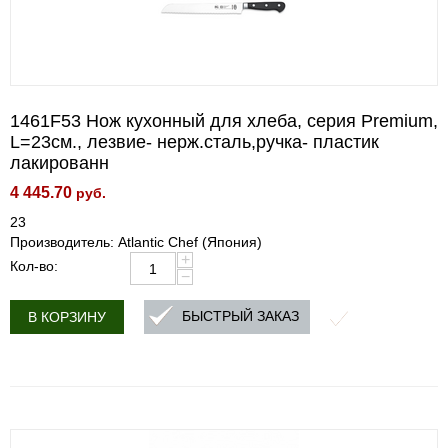
1461F53 Нож кухонный для хлеба, серия Premium,
L=23см., лезвие- нерж.сталь,ручка- пластик
лакированн
4 445.70
руб.
23
Производитель: Atlantic Chef (Япония)
+
Кол-во:
−
БЫСТРЫЙ ЗАКАЗ
В КОРЗИНУ