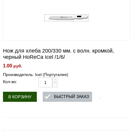
Нож для хлеба 200/330 мм. с волн. кромкой,
черный HoReCa Icel /1/6/
1.00
руб.
Производитель: Icel (Португалия)
+
Кол-во:
−
БЫСТРЫЙ ЗАКАЗ
В КОРЗИНУ