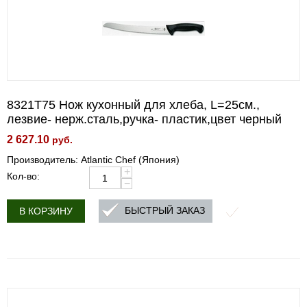
8321T75 Нож кухонный для хлеба, L=25см.,
лезвие- нерж.сталь,ручка- пластик,цвет черный
2 627.10
руб.
Производитель: Atlantic Chef (Япония)
+
Кол-во:
−
БЫСТРЫЙ ЗАКАЗ
В КОРЗИНУ