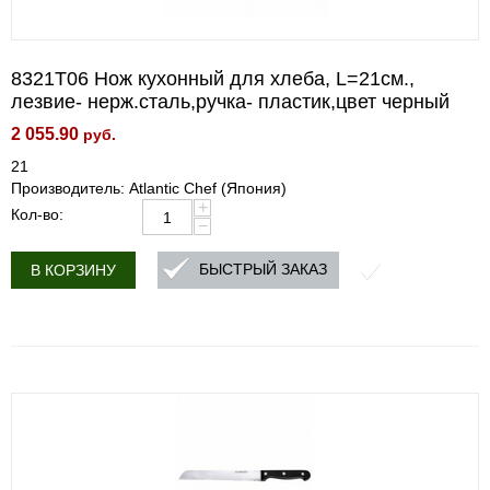
8321T06 Нож кухонный для хлеба, L=21см.,
лезвие- нерж.сталь,ручка- пластик,цвет черный
2 055.90
руб.
21
Производитель: Atlantic Chef (Япония)
+
Кол-во:
−
БЫСТРЫЙ ЗАКАЗ
В КОРЗИНУ