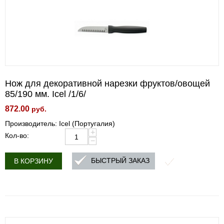
Нож для декоративной нарезки фруктов/овощей
85/190 мм. Icel /1/6/
872.00
руб.
Производитель: Icel (Португалия)
+
Кол-во:
−
БЫСТРЫЙ ЗАКАЗ
В КОРЗИНУ