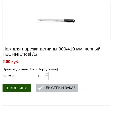
Нож для нарезки ветчины 300/410 мм. черный
TECHNIC Icel /1/
2.00
руб.
Производитель: Icel (Португалия)
+
Кол-во:
−
БЫСТРЫЙ ЗАКАЗ
В КОРЗИНУ