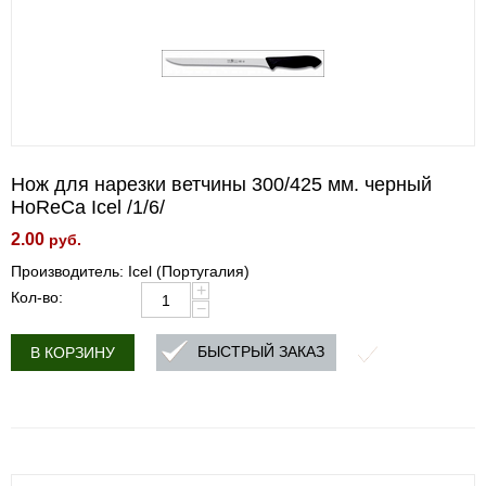
Нож для нарезки ветчины 300/425 мм. черный
HoReCa Icel /1/6/
2.00
руб.
Производитель: Icel (Португалия)
+
Кол-во:
−
БЫСТРЫЙ ЗАКАЗ
В КОРЗИНУ