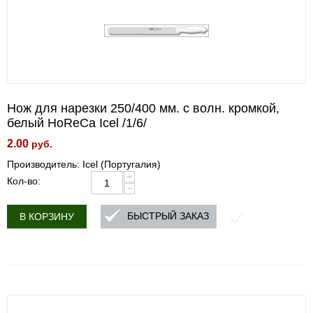
Нож для нарезки 250/400 мм. c волн. кромкой,
белый HoReCa Icel /1/6/
2.00
руб.
Производитель: Icel (Португалия)
+
Кол-во:
−
БЫСТРЫЙ ЗАКАЗ
В КОРЗИНУ