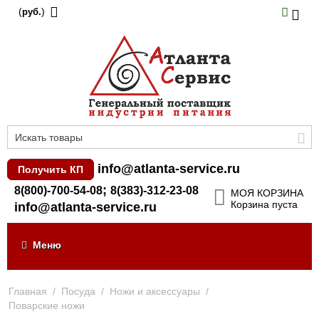
(
)
руб.
info@atlanta-service.ru
Получить КП
;
8(800)-700-54-08
8(383)-312-23-08
МОЯ КОРЗИНА
Корзина пуста
info@atlanta-service.ru
Меню
Главная
/
Посуда
/
Ножи и аксессуары
/
Поварские ножи