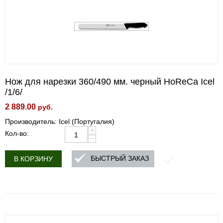
Нож для нарезки 360/490 мм. черный HoReCa Icel
/1/6/
2 889.00
руб.
Производитель: Icel (Португалия)
+
Кол-во:
−
БЫСТРЫЙ ЗАКАЗ
В КОРЗИНУ