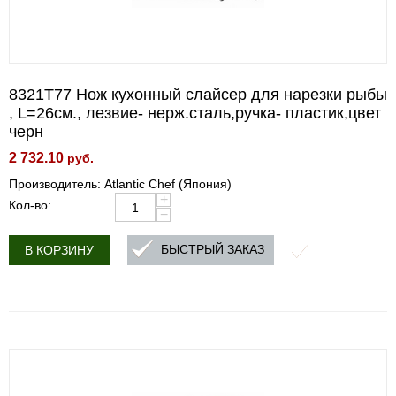
8321T77 Нож кухонный слайсер для нарезки рыбы
, L=26см., лезвие- нерж.сталь,ручка- пластик,цвет
черн
2 732.10
руб.
Производитель: Atlantic Chef (Япония)
+
Кол-во:
−
БЫСТРЫЙ ЗАКАЗ
В КОРЗИНУ