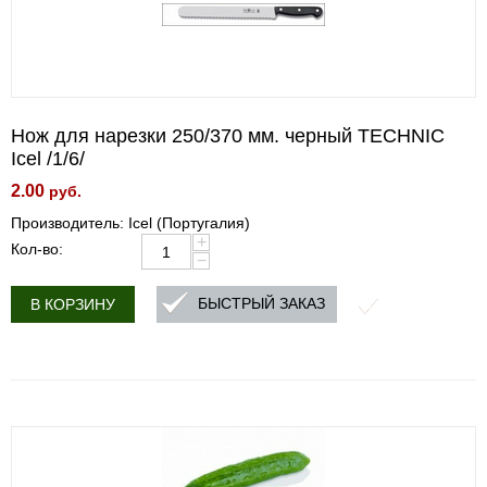
Нож для нарезки 250/370 мм. черный TECHNIC
Icel /1/6/
2.00
руб.
Производитель: Icel (Португалия)
+
Кол-во:
−
БЫСТРЫЙ ЗАКАЗ
В КОРЗИНУ