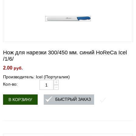
Нож для нарезки 300/450 мм. синий HoReCa Icel
/1/6/
2.00
руб.
Производитель: Icel (Португалия)
+
Кол-во:
−
БЫСТРЫЙ ЗАКАЗ
В КОРЗИНУ