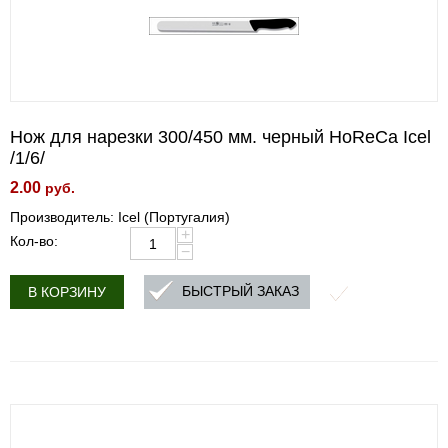
Нож для нарезки 300/450 мм. черный HoReCa Icel
/1/6/
2.00
руб.
Производитель: Icel (Португалия)
+
Кол-во:
−
БЫСТРЫЙ ЗАКАЗ
В КОРЗИНУ