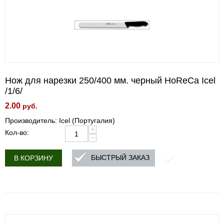
Нож для нарезки 250/400 мм. черный HoReCa Icel
/1/6/
2.00
руб.
Производитель: Icel (Португалия)
+
Кол-во:
−
БЫСТРЫЙ ЗАКАЗ
В КОРЗИНУ