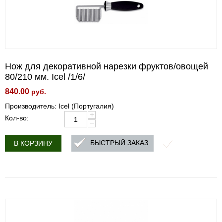
Нож для декоративной нарезки фруктов/овощей
80/210 мм. Icel /1/6/
840.00
руб.
Производитель: Icel (Португалия)
+
Кол-во:
−
БЫСТРЫЙ ЗАКАЗ
В КОРЗИНУ