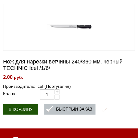
Нож для нарезки ветчины 240/360 мм. черный
TECHNIC Icel /1/6/
2.00
руб.
Производитель: Icel (Португалия)
+
Кол-во:
−
БЫСТРЫЙ ЗАКАЗ
В КОРЗИНУ