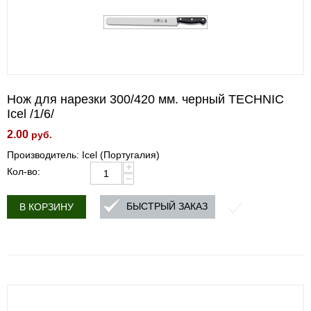
Нож для нарезки 300/420 мм. черный TECHNIC
Icel /1/6/
2.00
руб.
Производитель: Icel (Португалия)
+
Кол-во:
−
БЫСТРЫЙ ЗАКАЗ
В КОРЗИНУ