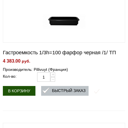
Гастроемкость 1/3h=100 фарфор черная /1/ ТП
4 383.00
руб.
Производитель: Pillivuyt (Франция)
+
Кол-во:
−
БЫСТРЫЙ ЗАКАЗ
В КОРЗИНУ