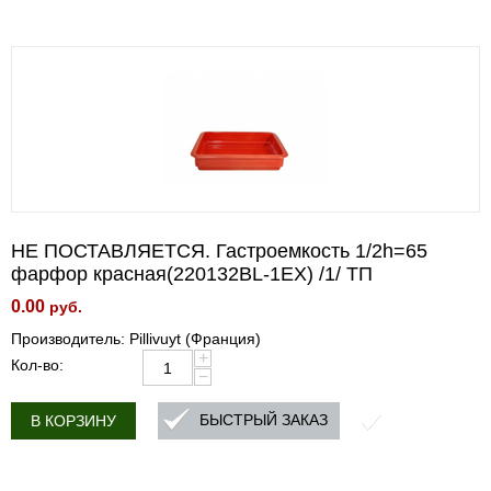
НЕ ПОСТАВЛЯЕТСЯ. Гастроемкость 1/2h=65
фарфор красная(220132BL-1EX) /1/ ТП
0.00
руб.
Производитель: Pillivuyt (Франция)
+
Кол-во:
−
БЫСТРЫЙ ЗАКАЗ
В КОРЗИНУ