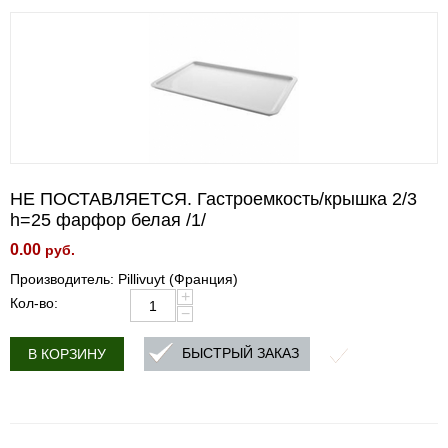
НЕ ПОСТАВЛЯЕТСЯ. Гастроемкость/крышка 2/3
h=25 фарфор белая /1/
0.00
руб.
Производитель: Pillivuyt (Франция)
+
Кол-во:
−
БЫСТРЫЙ ЗАКАЗ
В КОРЗИНУ