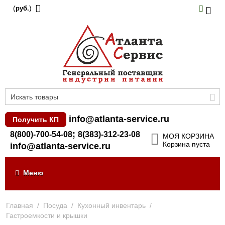
(
)
руб.
info@atlanta-service.ru
Получить КП
;
8(800)-700-54-08
8(383)-312-23-08
МОЯ КОРЗИНА
Корзина пуста
info@atlanta-service.ru
Меню
Главная
/
Посуда
/
Кухонный инвентарь
/
Гастроемкости и крышки