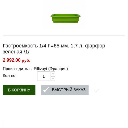
Гастроемкость 1/4 h=65 мм. 1,7 л. фарфор
зеленая /1/
2 992.00
руб.
Производитель: Pillivuyt (Франция)
+
Кол-во:
−
БЫСТРЫЙ ЗАКАЗ
В КОРЗИНУ