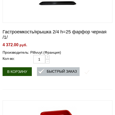
Гастроемкость/крышка 2/4 h=25 фарфор черная
/1/
4 372.00
руб.
Производитель: Pillivuyt (Франция)
+
Кол-во:
−
БЫСТРЫЙ ЗАКАЗ
В КОРЗИНУ