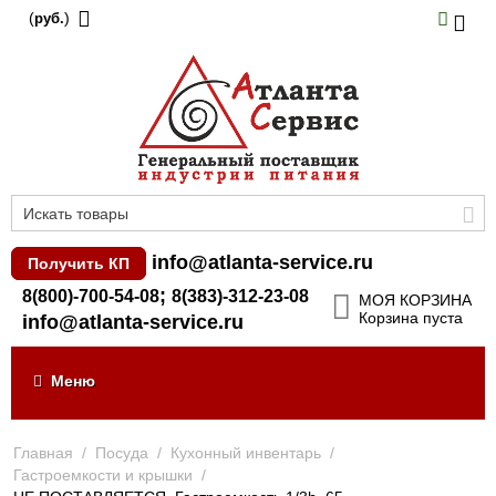
(
)
руб.
info@atlanta-service.ru
Получить КП
;
8(800)-700-54-08
8(383)-312-23-08
МОЯ КОРЗИНА
Корзина пуста
info@atlanta-service.ru
Меню
Главная
/
Посуда
/
Кухонный инвентарь
/
Гастроемкости и крышки
/