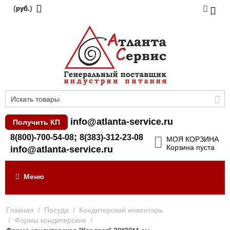
(
)
руб.
info@atlanta-service.ru
Получить КП
;
8(800)-700-54-08
8(383)-312-23-08
МОЯ КОРЗИНА
Корзина пуста
info@atlanta-service.ru
Меню
Главная
/
Посуда
/
Кондитерский инвентарь
/
Формы кондитерские
/