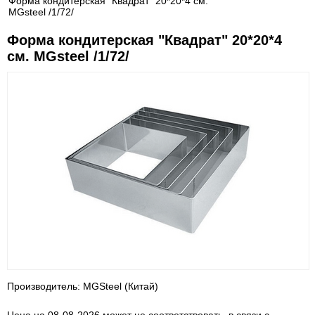
Форма кондитерская "Квадрат" 20*20*4 см.
MGsteel /1/72/
Форма кондитерская "Квадрат" 20*20*4
см. MGsteel /1/72/
Производитель: MGSteel (Китай)