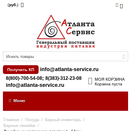
(
)
руб.
info@atlanta-service.ru
Получить КП
;
8(800)-700-54-08
8(383)-312-23-08
МОЯ КОРЗИНА
Корзина пуста
info@atlanta-service.ru
Меню
Главная
/
Посуда
/
Барный инвентарь
/
Барные линейки
/