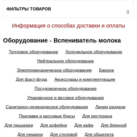
ФИЛЬТРЫ ТОВАРОВ
Информация о способах доставки и оплаты
Оборудование - Вспениватель молока
Тепловое оборудование
Холодильное оборудование
Нейтральное оборудование
Электромеханическое оборудование
Барное
Для фаст-фуда
Аксессуары и комплектующие
Посудомоечное оборудование
Упаковочное и весовое оборудование
Санитарно-гигиеническое оборудование
Линии раздачи
Прилавки и кассовые боксы
Для ресторана
Для пиццерии
Для кофейни
Для кафе
Для блинной
Для пекарни
Для столовой
Для общепита