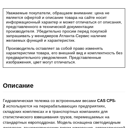
Уважаемые покупатели, обращаем внимание: цена не
является офертой и описание товара на сайте носит
информационный характер и может отличаться от описания,
представленного в технической документации
производителя. Убедительно просим перед покупкой
запрашивать у менеджеров Атланта-Сервис наличие
желаемых функций и характеристик.
Производитель оставляет за собой право изменять
характеристики товара, его внешний вид и комплектность без
предварительного уведомления. Представленные
изображения, цвет могут отличаться.
Описание
Гидравлическая тележка со встроенными весами
CAS CPS-
2
используются на перерабатывающих предприятиях,
складских комплексах и в транспортных компаниях для
статистического взвешивания грузов, перемещаемых на
стандартных европоддонах. Модель оснащена светодиодным
дисплеем, тензометрическим типом измерения, автоматической