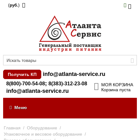
(
)
руб.
info@atlanta-service.ru
Получить КП
;
8(800)-700-54-08
8(383)-312-23-08
МОЯ КОРЗИНА
Корзина пуста
info@atlanta-service.ru
Меню
Главная
/
Оборудование
/
Упаковочное и весовое оборудование
/