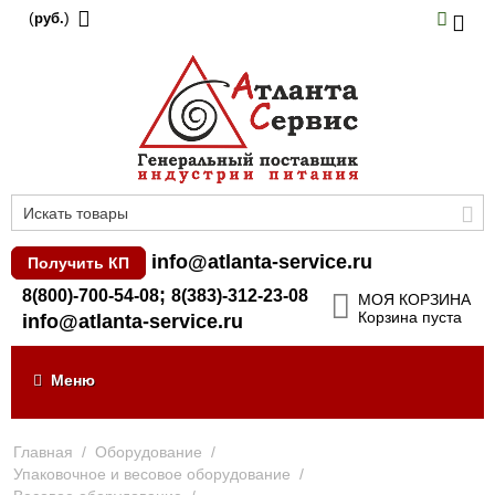
(
)
руб.
info@atlanta-service.ru
Получить КП
;
8(800)-700-54-08
8(383)-312-23-08
МОЯ КОРЗИНА
Корзина пуста
info@atlanta-service.ru
Меню
Главная
/
Оборудование
/
Упаковочное и весовое оборудование
/