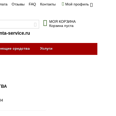
плата
Отзывы
FAQ
Контакты
Мой профиль
МОЯ КОРЗИНА
Корзина пуста
nta-service.ru
оющие средства
Услуги
ТВА
04