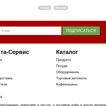
Назад
Вперед
ПОДПИСАТЬСЯ
та-Сервис
Каталог
ии
Продукты
Посуда
Оборудование
доставка
Торговые автоматы
ители
Кофемашины
та
рудованию, инвентарю и посуде, о поставках кофе и других ингредие