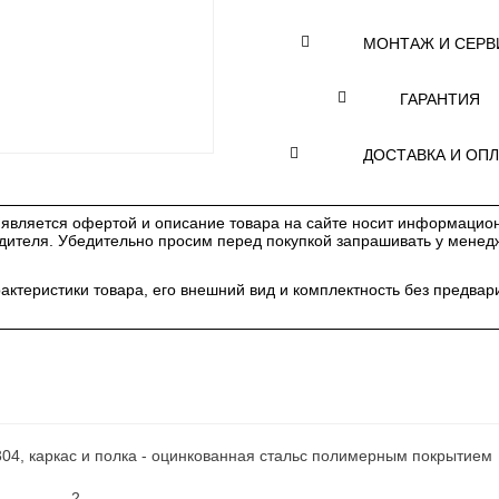
МОНТАЖ И СЕРВ
ГАРАНТИЯ
ДОСТАВКА И ОПЛ
является офертой и описание товара на сайте носит информацион
одителя. Убедительно просим перед покупкой запрашивать у мене
рактеристики товара, его внешний вид и комплектность без предв
-304, каркас и полка - оцинкованная стальс полимерным покрытием
2