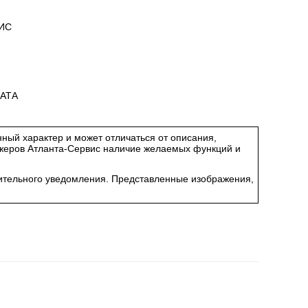
ИС
АТА
ный характер и может отличаться от описания,
джеров Атланта-Сервис наличие желаемых функций и
арительного уведомления. Представленные изображения,