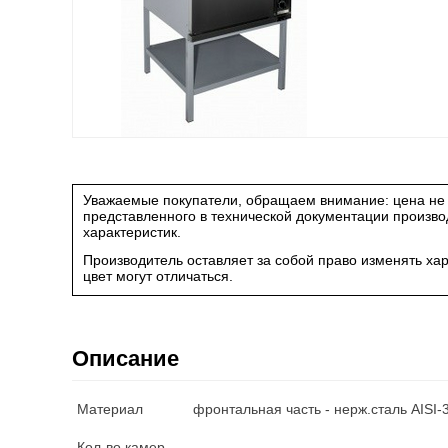
Уважаемые покупатели, обращаем внимание: цена не 
представленного в технической документации произв
характеристик.
Производитель оставляет за собой право изменять ха
цвет могут отличаться.
Описание
Материал
фронтальная часть - нерж.сталь AISI
Кол-во камер