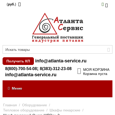
(
)
руб.
info@atlanta-service.ru
Получить КП
;
8(800)-700-54-08
8(383)-312-23-08
МОЯ КОРЗИНА
Корзина пуста
info@atlanta-service.ru
Меню
Главная
/
Оборудование
/
Тепловое оборудование
/
Шкафы пекарские
/