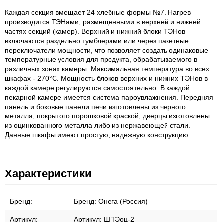
Каждая секция вмещает 24 хлебные формы №7. Нагрев
производится ТЭНами, размещенными в верхней и нижней
частях секций (камер). Верхний и нижний блоки ТЭНов
включаются раздельно тумблерами или через пакетные
переключатели мощности, что позволяет создать одинаковые
температурные условия для продукта, обрабатываемого в
различных зонах камеры. Максимальная температура во всех
шкафах - 270°C. Мощность блоков верхних и нижних ТЭНов в
каждой камере регулируются самостоятельно. В каждой
пекарной камере имеется система пароувлажнения. Передняя
панель и боковые панели печи изготовлены из черного
металла, покрытого порошковой краской, дверцы изготовлены
из оцинкованного металла либо из нержавеющей стали.
Данные шкафы имеют простую, надежную конструкцию.
Характеристики
Бренд:
Бренд:
Онега (Россия)
Артикул:
Артикул:
ШПЭоц-2