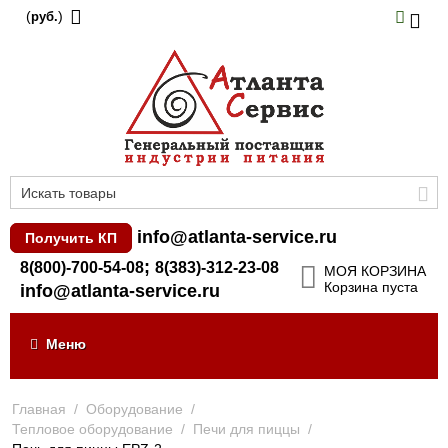
(
)
руб.
info@atlanta-service.ru
Получить КП
;
8(800)-700-54-08
8(383)-312-23-08
МОЯ КОРЗИНА
Корзина пуста
info@atlanta-service.ru
Меню
Главная
/
Оборудование
/
Тепловое оборудование
/
Печи для пиццы
/