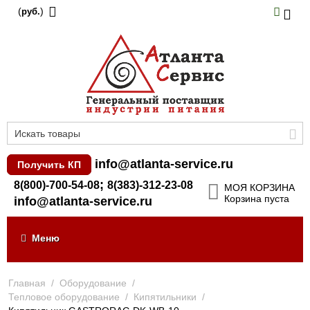
(
)
руб.
info@atlanta-service.ru
Получить КП
;
8(800)-700-54-08
8(383)-312-23-08
МОЯ КОРЗИНА
Корзина пуста
info@atlanta-service.ru
Меню
Главная
/
Оборудование
/
Тепловое оборудование
/
Кипятильники
/