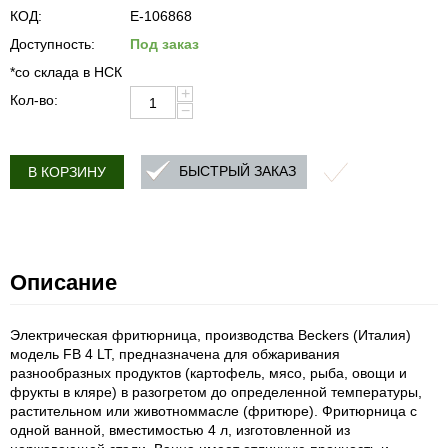
КОД:
E-106868
Доступность:
Под заказ
*со склада в НСК
+
Кол-во:
−
БЫСТРЫЙ ЗАКАЗ
В КОРЗИНУ
Описание
Электрическая фритюрница, производства Beckers (Италия)
модель FB 4 LT, предназначена для обжаривания
разнообразных продуктов (картофель, мясо, рыба, овощи и
фрукты в кляре) в разогретом до определенной температуры,
растительном или животноммасле (фритюре). Фритюрница с
одной ванной, вместимостью 4 л, изготовленной из