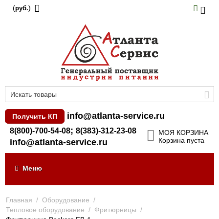
(
)
руб.
info@atlanta-service.ru
Получить КП
;
8(800)-700-54-08
8(383)-312-23-08
МОЯ КОРЗИНА
Корзина пуста
info@atlanta-service.ru
Меню
Главная
/
Оборудование
/
Тепловое оборудование
/
Фритюрницы
/